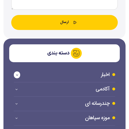
دسته بندی
اخبار
آکادمی
چندرسانه ای
موزه سپاهان