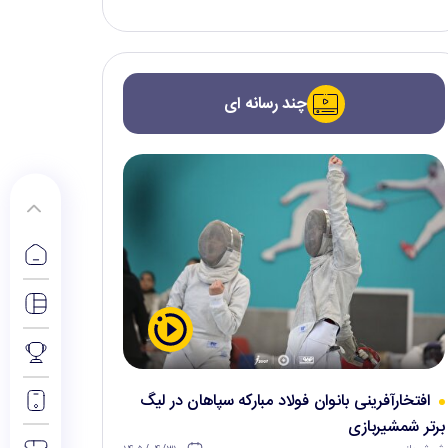
چند رسانه ای
افتخارآفرینی بانوان فولاد مبارکه سپاهان در لیگ
برتر شمشیربازی