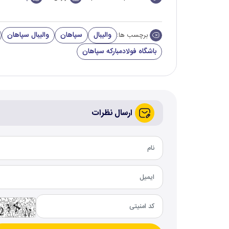
والیبال
سپاهان
والیبال سپاهان
برچسب ها:
باشگاه فولادمبارکه سپاهان
ارسال نظرات