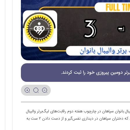
رتر دومین پیروزی خود را ثبت کردند.
بال بانوان سپاهان در چارچوب هفته دوم رقابت‌های لیگ‌برتر والیبال
بانوان باشگاه‌های کشور در اصفهان میزبان مهرسان تهران بود که دختران سپاهان در دیداری نفس‌گیر و از دست دادن ۲ ست به