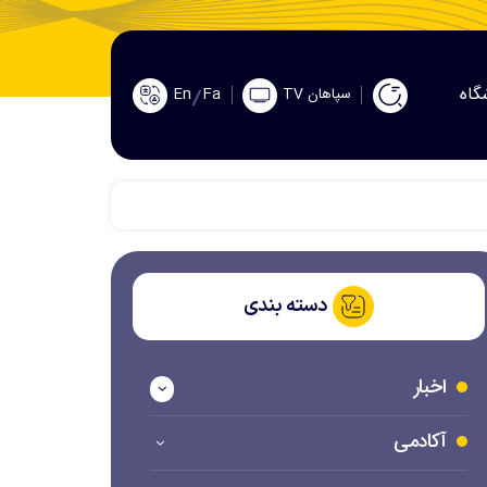
گاه
En
Fa
سپاهان TV
دسته بندی
اخبار
آکادمی