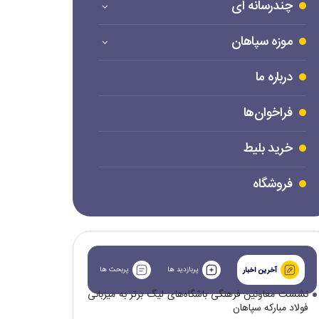
چندرسانه ای
موزه سپاهان
درباره ما
فراخوان‌ها
خرید بلیط
فروشگاه
پربازدید ها
پربحث ها
آخرین اخبار
نشست معاونین فرهنگی باشگاه‌های لیگ برتر به میزبانی
فولاد مبارکه سپاهان