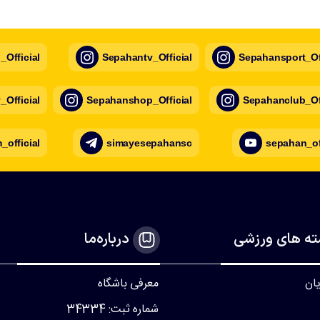
Official
Sepahantv_Official
Sepahansport_Off
Official
Sepahanshop_Official
Sepahanclub_Off
official
simayesepahansc
sepahan_of
ه های ورزشی
درباره‌ما
یان
معرفی باشگاه
شماره ثبت: 34334