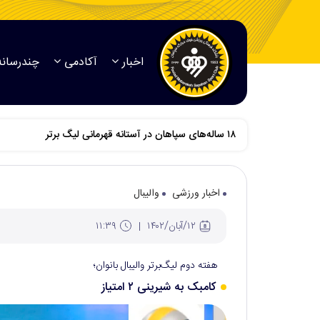
اخبار
آکادمی
چندرسانه
اخبار ورزشی
والیبال
۱۲/آبان/۱۴۰۲
۱۱:۳۹
هفته دوم لیگ‌برتر والیبال بانوان؛
کامبک به شیرینی ۲ امتیاز