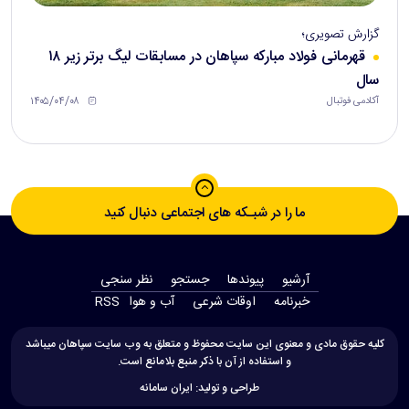
گزارش تصویری؛
قهرمانی فولاد مبارکه سپاهان در مسابقات لیگ برتر زیر ۱۸
سال
۱۴۰۵/۰۴/۰۸
آکادمی فوتبال
ما را در شبـکه های اجتماعی دنبال کنید
آرشیو
پیوندها
جستجو
نظر سنجی
‫خبرنامه‬
اوقات شرعی
آب و هوا
RSS
کلیه حقوق مادی و معنوی این سایت محفوظ و متعلق به وب سایت سپاهان میباشد
و استفاده از آن با ذکر منبع بلامانع است.
طراحی و تولید:
ایران سامانه