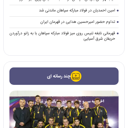
امین احمدیان در فولاد مبارکه سپاهان ماندنی شد
تداوم حضور امیرحسین هدایی در قهرمان ایران
قهرمانی نابغه تنیس روی میز فولاد مبارکه سپاهان با به زانو درآوردن
حریفان شرق آسیایی
چند رسانه ای