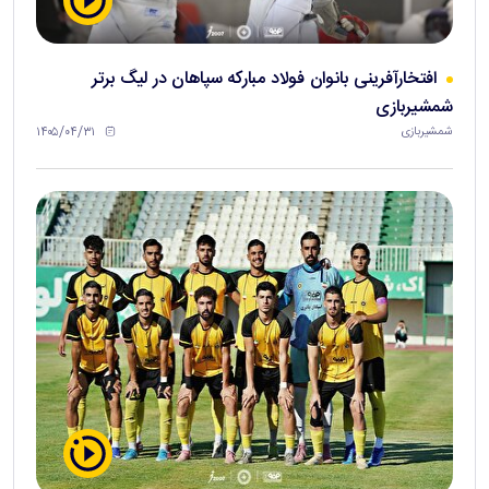
افتخارآفرینی بانوان فولاد مبارکه سپاهان در لیگ برتر
شمشیربازی
۱۴۰۵/۰۴/۳۱
شمشیربازی