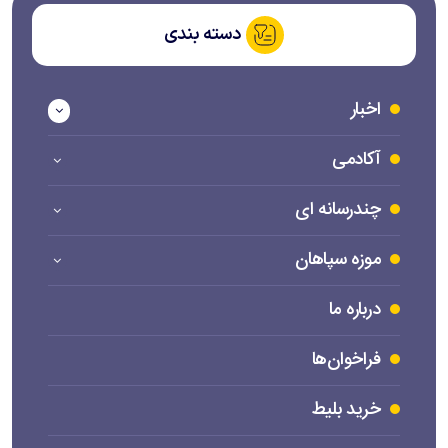
دسته بندی
اخبار
آکادمی
چندرسانه ای
موزه سپاهان
درباره ما
فراخوان‌ها
خرید بلیط