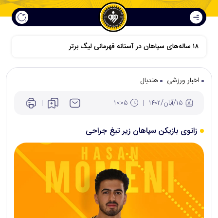
اخبار ورزشی
هندبال
۱۵/آبان/۱۴۰۲
۱۰:۰۵
زانوی بازیکن سپاهان زیر تیغ جراحی