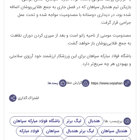
بازیکن تیم هندبال سپاهان که در فصل جاری به جمع طلایی‌پوشان اضافه
شده بود، در دیداری دوستانه با مصدومیت مواجه شده و تحت عمل
جراحی قرار گرفت.
مصدومیت مومنی از ناحیه زانو است و بعد از سپری کردن دوران نقاهت
به جمع طلایی‌پوشان باز خواهد گشت.
باشگاه فولاد مبارکه سپاهان برای این ورزشکار ارزشمند خود آرزوی سلامتی
و بهبودی هر چه سریع‌تر دارد.
گزارش خطا
پسندها:
اشتراک گذاری
هندبال
لیگ برتر
باشگاه فولاد مبارکه سپاهان
برچسب ها:
هندبال سپاهان
لیگ برتر هندبال
سپاهان
فولاد مبارکه