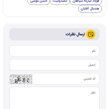
فولاد مبارکه سپاهان
مصدومیت
حسن مومنی
هندبال آقایان
ارسال نظرات