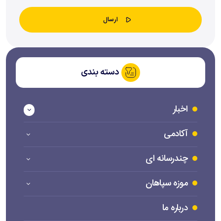
دسته بندی
اخبار
آکادمی
چندرسانه ای
موزه سپاهان
درباره ما