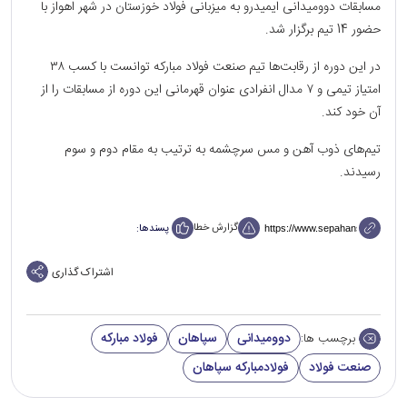
مسابقات دوومیدانی ایمیدرو به میزبانی فولاد خوزستان در شهر اهواز با
حضور 14 تیم برگزار شد.
در این دوره از رقابت‌ها تیم صنعت فولاد مبارکه توانست با کسب ۳۸
امتیاز تیمی و ۷ مدال انفرادی عنوان قهرمانی این دوره از مسابقات را از
آن خود کند.
تیم‌های ذوب آهن و مس سرچشمه به ترتیب به مقام دوم و سوم
رسیدند.
گزارش خطا
پسندها:
اشتراک گذاری
دوومیدانی
سپاهان
فولاد مبارکه
برچسب ها:
صنعت فولاد
فولادمبارکه سپاهان