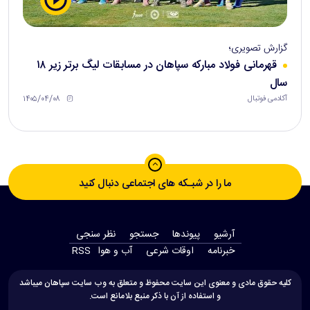
گزارش تصویری؛
قهرمانی فولاد مبارکه سپاهان در مسابقات لیگ برتر زیر ۱۸
سال
۱۴۰۵/۰۴/۰۸
آکادمی فوتبال
ما را در شبـکه های اجتماعی دنبال کنید
آرشیو
پیوندها
جستجو
نظر سنجی
‫خبرنامه‬
اوقات شرعی
آب و هوا
RSS
کلیه حقوق مادی و معنوی این سایت محفوظ و متعلق به وب سایت سپاهان میباشد
و استفاده از آن با ذکر منبع بلامانع است.