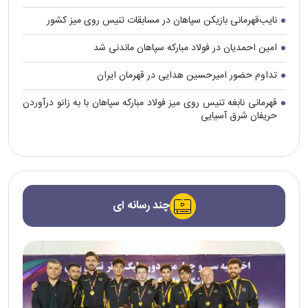
نایب‌قهرمانی بازیکن سپاهان در مسابقات تنیس روی میز کشور
امین احمدیان در فولاد مبارکه سپاهان ماندنی شد
تداوم حضور امیرحسین هدایی در قهرمان ایران
قهرمانی نابغه تنیس روی میز فولاد مبارکه سپاهان با به زانو درآوردن
حریفان شرق آسیایی
چند رسانه ای