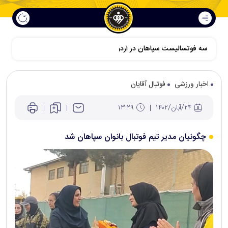
سه فوتسالیست سپاهان در اردوی نهایی تیم ملی برای حضور در کافا
اخبار ورزشی
فوتبال آقایان
۲۴/آبان/۱۴۰۲
۱۳:۲۹
چگونیان مدیر تیم فوتبال بانوان سپاهان شد