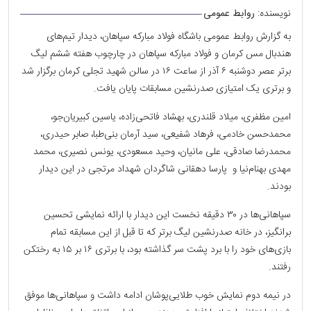
نویسنده:
روابط عمومی
به گزارش روابط عمومی باشگاه فولاد مبارکه سپاهان، دیدار تیم‌های
هندبال مس کرمان و فولاد مبارکه سپاهان در چارچوب هفته ششم لیگ
برتر عصر دوشنبه ۶ آذر از ساعت ۱۶ در سالن شهید تجلی کرمان برگزار شد
و برتری یک امتیازی صدرنشین مسابقات پایان یافت.
امین مظفری، میلاد قلندری، بهشاد فاتحی‌زاده، یاسین کبیریان‌جو،
محمدحسن خادمی، فرهاد شفیعی، سید آرمان بنی‌طبا، صابر حیدری،
محمدرضا صادقی، علی مانیان،‌ وحید مسعودی، یونس نصیری، محمد
مهدی بهنام‌نیا و پارسا دهقانی شاگردان شهداد مرتجی در این دیدار
بودند.
سپاهانی‌ها در ۳۰ دقیقه نخست این دیدار با ارائه نمایشی تحسین‌
برانگیز، در خانه صدرنشین لیگ برتر که تا قبل از این مسابقه تمام
بازی‌های خود را با برد پشت سر گذاشته بود، با برتری ۱۶ بر ۱۵ به رختکن
رفتند.
در نیمه دوم نمایش خوب طلایی‌پوشان ادامه داشت و سپاهانی‌ها موفق