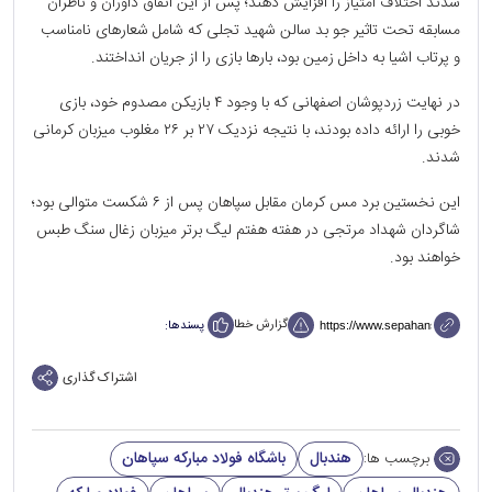
شدند اختلاف امتیاز را افزایش دهند؛ پس از این اتفاق داوران و ناظران
مسابقه تحت تاثیر جو بد سالن شهید تجلی که شامل شعار‌های نامناسب
و پرتاب اشیا به داخل زمین بود، بارها بازی را از جریان انداختند.
در نهایت زردپوشان اصفهانی که با وجود ۴ بازیکن مصدوم خود، بازی
خوبی را ارائه داده بودند، با نتیجه نزدیک ۲۷ بر ۲۶ مغلوب میزبان کرمانی
شدند.
این نخستین برد مس کرمان مقابل سپاهان پس از ۶ شکست متوالی بود؛
شاگردان شهداد مرتجی در هفته هفتم لیگ برتر میزبان زغال سنگ طبس
خواهند بود.
گزارش خطا
پسندها:
اشتراک گذاری
هندبال
باشگاه فولاد مبارکه سپاهان
برچسب ها: