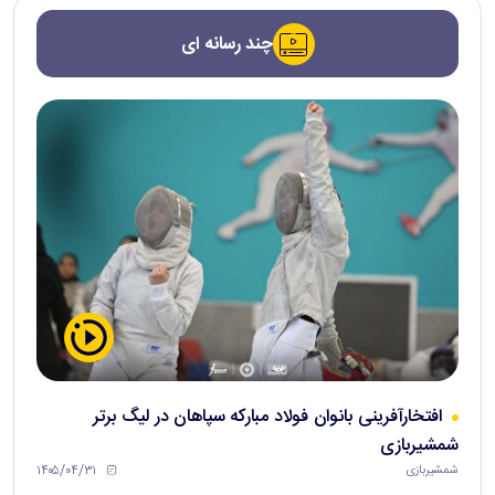
چند رسانه ای
افتخارآفرینی بانوان فولاد مبارکه سپاهان در لیگ برتر
شمشیربازی
۱۴۰۵/۰۴/۳۱
شمشیربازی