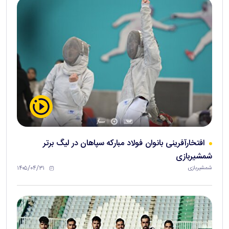
افتخارآفرینی بانوان فولاد مبارکه سپاهان در لیگ برتر
شمشیربازی
۱۴۰۵/۰۴/۳۱
شمشیربازی