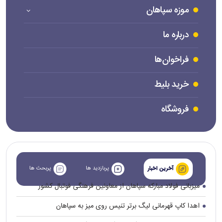
موزه سپاهان
درباره ما
فراخوان‌ها
خرید بلیط
فروشگاه
پربازدید ها
پربحث ها
آخرین اخبار
میزبانی فولاد مبارکه سپاهان از معاونین فرهنگی فوتبال کشور
اهدا کاپ قهرمانی لیگ برتر تنیس روی میز به سپاهان