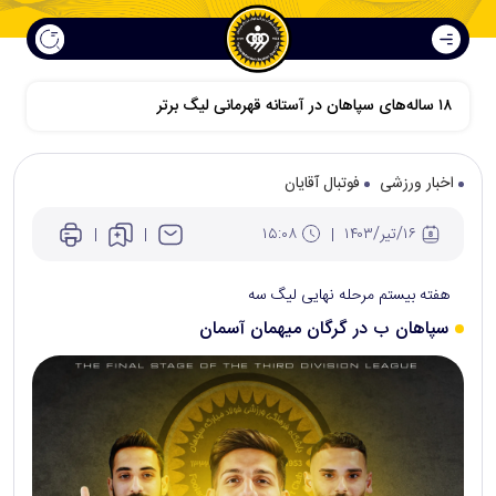
اخبار ورزشی
فوتبال آقایان
۱۶/تير/۱۴۰۳
۱۵:۰۸
هفته بیستم مرحله نهایی لیگ سه
سپاهان ب در گرگان میهمان آسمان