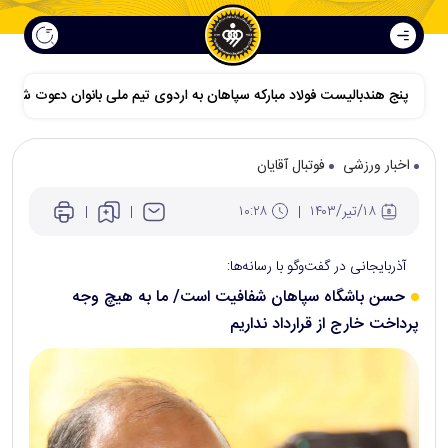
پنج هندبالیست فولاد مبارکه سپاهان به اردوی تیم ملی بانوان دعوت شدند
اخبار ورزشی
فوتبال آقایان
۱۸/تير/۱۴۰۳
۱۰:۲۸
آذربایجانی در گفت‌و‌گو با رسانه‌ها:
حسن باشگاه سپاهان شفافیت است/ ما به هیچ وجه
پرداخت خارج از قرارداد نداریم