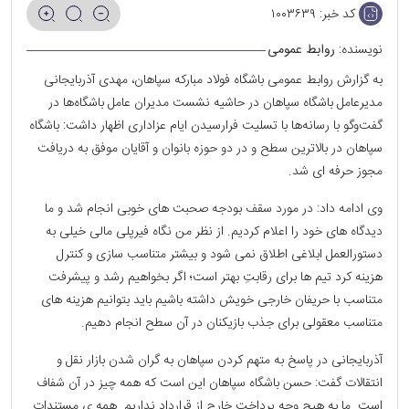
کد خبر:
۱۰۰۳۶۳۹
نویسنده:
روابط عمومی
به گزارش روابط عمومی باشگاه فولاد مبارکه سپاهان، مهدی آذربایجانی
مدیرعامل باشگاه سپاهان در حاشیه نشست مدیران عامل باشگاه‌ها در
گفت‌و‌گو با رسانه‌ها با تسلیت فرارسیدن ایام عزاداری اظهار داشت: باشگاه
سپاهان در بالاترین سطح و در دو حوزه بانوان و آقایان موفق به دریافت
مجوز حرفه ای شد.
وی ادامه داد: در مورد سقف بودجه صحبت های خوبی انجام شد و ما
دیدگاه های خود را اعلام کردیم. از نظر من نگاه فیرپلی مالی خیلی به
دستورالعمل ابلاغی اطلاق نمی شود و بیشتر متناسب سازی و کنترل
هزینه کرد تیم ها برای رقابتِ بهتر است؛ اگر بخواهیم رشد و پیشرفت
متناسب با حریفان خارجی خویش داشته باشیم باید بتوانیم هزینه های
متناسب معقولی برای جذب بازیکنان در آن سطح انجام دهیم.
آذربایجانی در پاسخ به متهم کردن سپاهان به گران شدن بازار نقل و
انتقالات گفت: حسن باشگاه سپاهان این است که همه چیز در آن شفاف
است. ما به هیچ وجه پرداخت خارج از قرارداد نداریم. همه ی مستندات