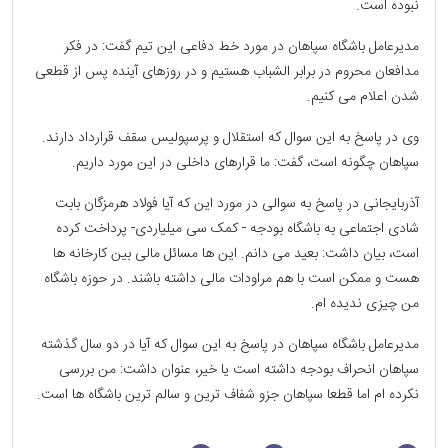
نبوده است.
مدیرعامل باشگاه سپاهان در مورد خط دفاعی این تیم گفت: در فکر
مدافعان محروم در برابر الشباب هستیم و در روزهای آینده پس از قطعی
شدن اعلام می کنیم.
وی در پاسخ به این سوال که استقلال و پرسپولیس سقف قرارداد دارند.
سپاهان چگونه است، گفت: ما قرارهای داخلی در این مورد داریم.
آذربایجانی در پاسخ به سوالی در مورد این که آیا فولاد هرمزگان بابت
شادی اجتماعی به باشگاه بودجه - کمک سی میلیاردی- پرداخت کرده
است، بیان داشت: بعید می دانم. این ها مسائل مالی بین کارخانه ها
هست و ممکن است با هم مراودات مالی داشته باشند. در حوزه باشگاه
من چیزی ندیده ام.
مدیرعامل باشگاه سپاهان در پاسخ به این سوال که آیا در دو سال گذشته
سپاهان انحراف بودجه داشته است یا خیر، عنوان داشت: من بررسی
نکرده ام اما قطعا سپاهان جزو شفاف ترین و سالم ترین باشگاه ها است.