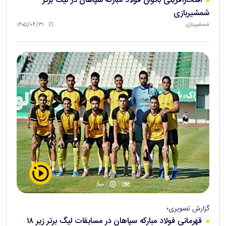
افتخارآفرینی بانوان فولاد مبارکه سپاهان در لیگ برتر
شمشیربازی
۱۴۰۵/۰۴/۳۱
شمشیربازی
گزارش تصویری؛
قهرمانی فولاد مبارکه سپاهان در مسابقات لیگ برتر زیر ۱۸