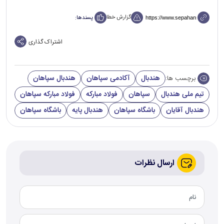
گزارش خطا
پسندها:
اشتراک گذاری
هندبال
آکادمی سپاهان
هندبال سپاهان
برچسب ها:
تیم ملی هندبال
سپاهان
فولاد مبارکه
فولاد مبارکه سپاهان
هندبال آقایان
باشگاه سپاهان
هندبال پایه
باشگاه‌ سپاهان
ارسال نظرات