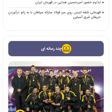
تداوم حضور امیرحسین هدایی در قهرمان ایران
قهرمانی نابغه تنیس روی میز فولاد مبارکه سپاهان با به زانو درآوردن
حریفان شرق آسیایی
چند رسانه ای