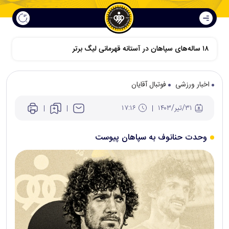
اخبار ورزشی
فوتبال آقایان
۳۱/تير/۱۴۰۳
۱۷:۱۶
وحدت حنانوف به سپاهان پیوست