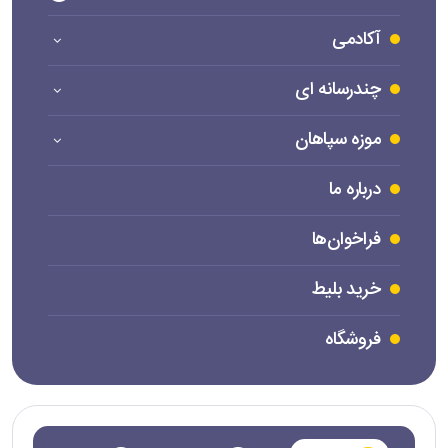
آکادمی
چندرسانه ای
موزه سپاهان
درباره ما
فراخوان‌ها
خرید بلیط
فروشگاه