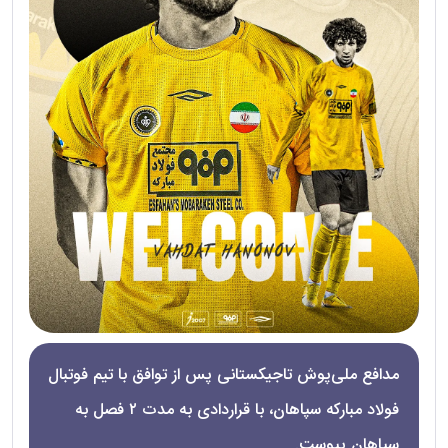
مدافع ملی‌پوش تاجیکستانی پس از توافق با تیم فوتبال
فولاد مبارکه سپاهان، با قراردادی به مدت ۲ فصل به
سپاهان پیوست.