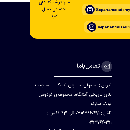
ما را در شبـکه های
اجتماعی دنبال
Sepahanacademy_
کنید
sepahanmuseum_
تماس‌با‌ما
آدرس : اصفهان، خیابان آتشگــــاه، جنب
بنای تاریخی آتشگاه، مجموعه‌ی فردوس
فولاد مبارکه
تلفن : ۰۳۱۳۷۶۶۰۴۹۱ الی 93 فکس :
۰۳۱۳۷۶۶۰۳۱۱