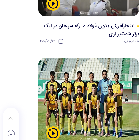
افتخارآفرینی بانوان فولاد مبارکه سپاهان در لیگ
برتر شمشیربازی
۱۴۰۵/۰۴/۳۱
شمشیربازی