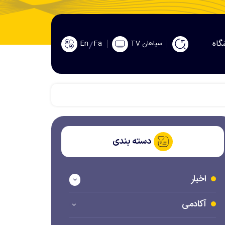
گاه
En
Fa
سپاهان TV
دسته بندی
اخبار
آکادمی