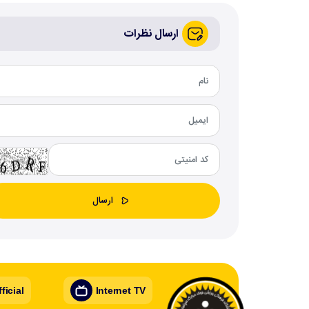
ارسال نظرات
icial
Internet TV