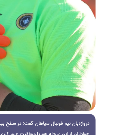
دروازه‌بان تیم فوتبال سپاهان گفت: در سطح بین‌
هواداران از این مرحله هم با موفقیت عبور کنیم.