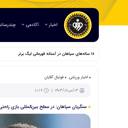
اخبار
آکادمی
چندرسانه
اخبار ورزشی
فوتبال آقایان
۰۳/مرداد/۱۴۰۳
۱۰:۱۷
سنگربان سپاهان: در سطح بین‌المللی بازی راحتی 