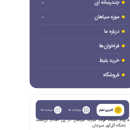
چندرسانه ای
موزه سپاهان
درباره ما
فراخوان‌ها
خرید بلیط
فروشگاه
پربازدید ها
پربحث ها
آخرین اخبار
پیام باشگاه فولاد مبارکه سپاهان در پی اقدام ارزشمند
باشگاه گل‌گهر سیرجان