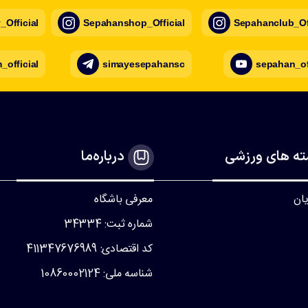
Official
Sepahanshop_Official
Sepahanclub_Off
official
simayesepahansc
sepahan_of
ه های ورزشی
درباره‌ما
یان
معرفی باشگاه
شماره ثبت: 34334
کد اقتصادی: 411347676989
شناسه ملی: 10860002124