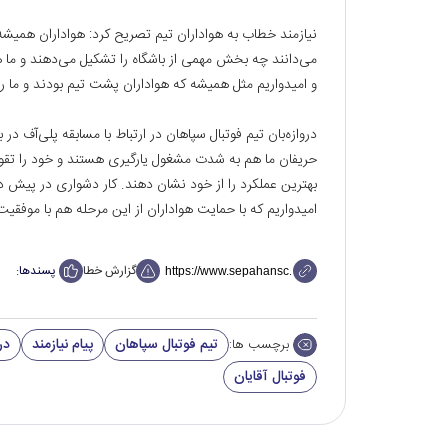
نیازمند خطاب به هواداران تیم تصریح کرد: هواداران همیش
می‌دانند چه بخش مهمی از باشگاه را تشکیل می‌دهند و ما 
و امیدواریم مثل همیشه که هواداران پشت تیم بودند و ما را ح
دروازه‌بان تیم فوتبال سپاهان در ارتباط با مسابقه پلی‌آف د
حریفان ما هم به شدت مشغول یارگیری هستند و خود را تقویت
بهترین عملکرد را از خود نشان دهند. کار دشواری در پیش دا
امیدواریم که با حمایت هواداران از این مرحله هم با موفقیت 
گزارش خطا
پسندها:
تیم فوتبال سپاهان
پیام نیازمند
در
برچسب ها:
فوتبال آقایان