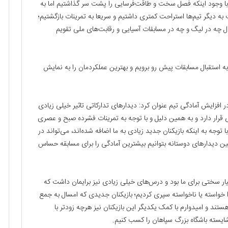
: با وجود اینکه فصل سخت و طاقت‌فرسایی را پشت سر گذاشتیم اما به
به دیگر تیم‌ها استراحت کمتری داشتیم و سریعا به تمرینات بازگشتیم؛
ال چه در لیگ و چه در مسابقات آسیایی و رقابت‌های ملی تقویم
ن به استقبال مسابقات پیش رو برویم و بهترین عملکردمان را به نمایش
 در افزایش آمادگی تیم عنوان کرد: دیدارهای تدارکاتی تاثیر خیلی زیادی
ی قرار دارد و به همین دلیل و با توجه به تمرینات فشرده صبح و عصری
وجه به اینکه بازیکنان جدید زیادی به ما اضافه شده‌اند، می‌تواند در
مین دیدارهای دوستانه بتوانیم بیشترین آمادگی را برای مسابقه حساس
ار سختی برای ما بود و درس‌های خیلی زیادی نیز برایمان داشت که
خواسته یا ناخواسته سپری کردیم؛ بازیکنان جدیدی که امسال به جمع
ستند و امیدوارم با کمک یکدیگر این بازیکنان نیز هرچه زودتر با
شایسته باشگاه بزرگ سپاهان را کسب کنیم.