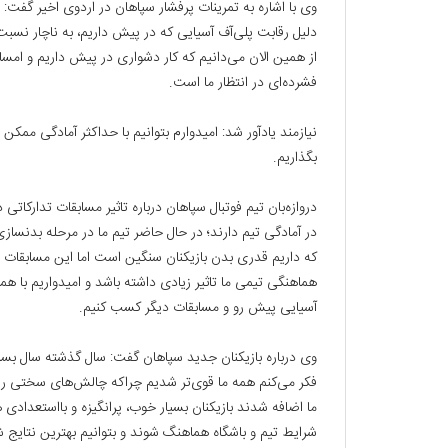
وی با اشاره به تمرینات پرفشار سپاهان در اردوی اخیر گفت
دلیل رقابت پلی‌آف آسیایی که در پیش داریم، به ناچار نسبت 
از همین الان می‌دانیم که کار دشواری در پیش داریم و امس
فشرده‌ای در انتظار ما است.
نیازمند یادآور شد: امیدوارم بتوانیم با حداکثر آمادگی ممک
بگذاریم.
دروازه‌بان تیم فوتبال سپاهان درباره تاثیر مسابقات تدارکاتی
در آمادگی تیم دارند؛ در حال حاضر تیم ما در مرحله بدنساز
که داریم قدری بدن بازیکنان سنگین است اما این مسابقات با ت
هماهنگی تیمی ما تاثیر زیادی داشته باشد و امیدواریم با ه
آسیایی پیش رو و مسابقات دیگر کسب کنیم.
وی درباره بازیکنان جدید سپاهان گفت: سال گذشته سال بسی
فکر می‌کنم همه ما قوی‌تر شدیم چراکه چالش‌های سختی را 
ما اضافه شدند بازیکنان بسیار خوب، پرانگیزه و بااستعدادی ه
شرایط تیم و باشگاه هماهنگ شوند و بتوانیم بهترین نتایج 