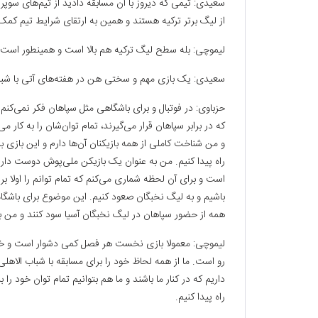
سعیدی: تیمی که دیروز با آن مسابقه دادید از تیم‌های سوپرلی
از لیگ برتر ترکیه هستند و همین به ارتقای شرایط تیم کمک
لیموچی: بله سطح لیگ ترکیه هم بالا است و همینطور است.
سعیدی: یک بازی مهم و سختی هن در هفته‌های آتی با شباب 
حزباوی: در فوتبال و برای باشگاهی مثل سپاهان فکر نمی‌کن
که در برابر سپاهان قرار می‌گیرند، تمام توان‌شان را به کار 
و من شناخت کاملی از همه بازیکنان آن‌ها دارم و این بازی 
راه پیدا کنیم. من به عنوان یک بازیکن ملی‌پوش دوست دارم
است و برای آن لحظه شماری می‌کنم که تمام توانم را اولا برا
باشیم و به لیگ نخبگان صعود کنیم. این موضوع برای باشگا
همه از حضور سپاهان در لیگ نخبگان آسیا سود کنند و من بر
لیموچی: معمولا بازی‌ نخست هر فصل کمی دشوار است و خوش
رو است. ما از همه لحاظ خود را برای مسابقه با شباب الاهلی 
داریم که در کنار ما باشند و ما هم بتوانیم تمام توان خود ر
راه پیدا کنیم.