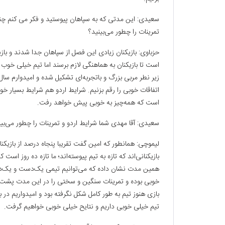
سعیدی: این مدتی که به سپاهان پیوستید و فکر می کنم چند
تمرینات را چطور می‌بینید؟
حزباوی: بازیکنان زیادی این فصل از سپاهان جدا شدند و باز
است تا بازیکنان به هماهنگی لازم برسند اما تیم خیلی خوب دار
زیر نطر مربی بزرگ و باتجربه‌ای تشکیل شده و امیدوارم سال
اتفاقات خوبی را رقم بزنیم. شرایط اردو هم شرایط بسیار 
است که همه‌چیز به خوبی پیش خواهد رفت.
سعیدی: آقا مهدی شما شرایط اردو و تمرینات را چطور می‌بین
لیموچی: همانطور که امین گفت تقریبا پنجاه درصد از بازیک
بازیکنانی‌اند که تازه به تیم پیوسته‌اند؛ ما تازه ده روز ا
همین مدت نشان داده که می‌توانیم تیمی یک‌دست و یک‌دلی 
خوبی بوده و تمرینات سنگین و سختی را در این مدت پشت 
بازی هنوز تیم به طور کامل شکل نگرفته بود و امیدواریم د
تیم خیلی خوبی داریم و نتایح خیلی خوبی خواهیم گرفت.