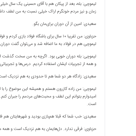
لیموچی: بله، بعد از پیکان هم با آقای حسینی یک سال خیلی خ
زمان و نیز مردم خونگرم اراک خیلی نسبت به من لطف داشتند
سعیدی: امین از آن دوران برای‌مان بگو.
لیموچی هم در فولاد به ما اضافه شد و می‌توان گفت دوران خ
لیموچی: بله دوران خوبی بود. اگرچه به من سخت گذشت اما
و همه از تجربیات ایشان استفاده کردیم. درس‌ها و تجربیاتی 
سعیدی: زادگاه هر دو شما هم تا حدودی به هم نزدیک است
لیموچی: من زاده کازرون هستم و همیشه این موضوع را با اف
است.
سعیدی: خب شما که قبلا هم‌بازی بودید و شهرهایتان هم فاصل
حزباوی: فرقی ندارد. دل‌هایمان به هم نزدیک است و همه ما