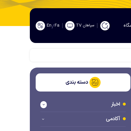
گاه
En
Fa
سپاهان TV
دسته بندی
اخبار
آکادمی