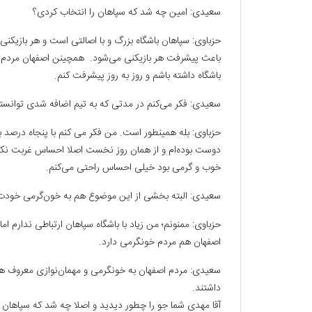
سعیدی: امین چه شد که سپاهان را انتخاب کردی؟
حزباوی: سپاهان باشگاه بزرگ و با اصالتی است و هر بازیکنی 
باعث پیشرفت هر بازیکنی می‌شود. همچینن اصفهان مردم بسیا
باشگاه داشته باشم و روز به روز پیشرفت کنم.
سعیدی: فکر می‌کنم در مدتی که به تیم اضافه شدی توانسته‌
حزباوی: بله همینطور است. من فکر می کنم با پنجاه درصد با
دوست بوده‌ام و از همان روز نخست اصلا احساس غربت نکردم.
خوب و گرمی بود خیلی احساس راحتی می‌کنم.
سعیدی: البته بخشی از این موضوع هم به خون‌گرمی خودت
حزباوی: ممنونم؛ من زیاد با باشگاه سپاهان ارتباطی ندارم 
اصفهان هم مردم خونگرمی دارد.
سعیدی: مردم اصفهان به خونگرمی و مهمان‌نوازی معروف هستن
داشتند.
آقا مهدی شما جو را چطور دیدید و اصلا چه شد که سپاهان ر