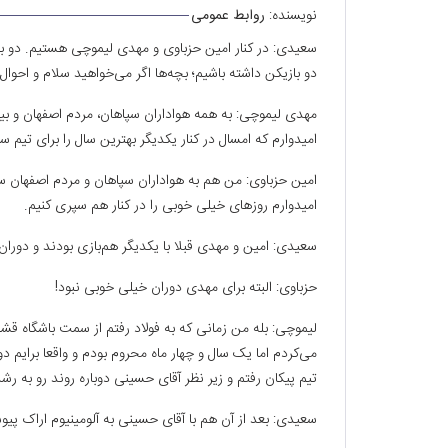
نویسنده:
روابط عمومی
سعیدی: در کنار امین حزباوی و مهدی لیموچی هستیم. دو بازی
دو بازیکن داشته باشیم؛ بچه‌ها اگر می‌خواهید سلام و احوال
مهدی لیموچی: به همه هواداران سپاهان، مردم اصفهان و بی
امیدوارم که امسال در کنار یکدیگر بهترین سال را برای تیم سپ
امین حزباوی: من هم به هواداران سپاهان و مردم اصفهان س
امیدوارم روزهای خیلی خوبی را در کنار هم سپری کنیم.
سعیدی: امین و مهدی قبلا با یکدیگر هم‌بازی بودند و دور
حزباوی: البته برای مهدی دوران خیلی خوبی نبود!
لیموچی: بله من زمانی که به فولاد رفتم از سمت باشگاه قشقا
می‌کردم اما یک سال و چهار ماه محروم بودم و واقعا برایم 
تیم پیکان رفتم و زیر نظر آقای حسینی دوباره روند رو به رشد
سعیدی: بعد از آن هم با آقای حسینی به آلومینیوم اراک پیو