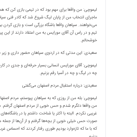
لیموچی: من واقعا برای مهم بود که در تیمی بازی کن که ه
ماجرای انتخاب من از پایان لیگ شروع شد که کادر فنی سپاه
می‌خواهند. سپاهان واقعا باشگاه بزرگی است و بازی کردن ب
تیم و در راس آن آقای مورایس به من اعتقاد دارند از این پیش
خوشحالم.
سعیدی: این مدتی که در اردوی سپاهان حضور داری و زیر نظ
لیموچی: آقای مورایس انسانی بسیار حرفه‌ای و جدی در کارشان
چه در لیگ و چه در آسیا رقم بزنیم.
سعیدی: درباره استقبال مردم اصفهان می‌گفتی
لیموچی: بله من از روزی که به سپاهان پیوستم، مردم اصفهان و
من واقعا دلگرم شدم و حس خوبی از مردم اصفهان گرفتم. هم
غریبی نکردم. البته با اکثر یا شناخت داشتم یا در باشگاه‌ه
صورت حس خیلی خوبی از بچه‌ها گرفتم و از آن‌ها از جمله محم
که با ما که تازه‌وارد بودیم طوری رفتار کردند که احساس غربت 
بزنیم.