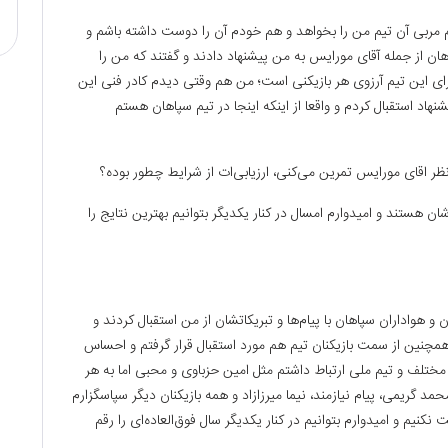
م مربی آن تیم من را بخواهد و هم خودم آن را دوست داشته باشم و
ان از جمله آقای مورایس به من پیشنهاد دادند و گفتند که من را
رای این تیم آرزوی هر بازیکنی است؛ من هم وقتی دیدم کادر فنی این
نهاد استقبال کردم و واقعا از اینکه اینجا در تیم سپاهان هستم
ر اقای مورایس تمرین می‌کنی، ارزیابی‌ات از شرایط چطور بوده؟
 هستند و امیدوارم امسال در کنار یکدیگر بتوانیم بهترین نتایج را
 هواداران سپاهان با پیام‌ها و تبریکاتشان از من استقبال کردند و
چنین از سمت بازیکنان تیم هم مورد استقبال قرار گرفتم و احساس
ای مختلف و تیم ملی ارتباط داشتم مثل امین حزباوی و محبی اما به هر
د گریمی، پیام نیازمند، نیما میرزازاد و همه بازیکنان دیگر سپاسگزارم
نکنیم و امیدوارم بتوانیم در کنار یکدیگر سال فوق‌العاده‌ای را رقم