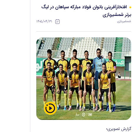
افتخارآفرینی بانوان فولاد مبارکه سپاهان در لیگ
برتر شمشیربازی
۱۴۰۵/۰۴/۳۱
شمشیربازی
گزارش تصویری؛