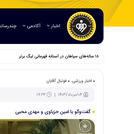
اخبار
آکادمی
چندرسانه
پنج هندبالیست فولاد مبارکه سپاهان به اردوی تیم ملی بانو
اخبار ورزشی
فوتبال آقایان
۰۴/مرداد/۱۴۰۳
۱۹:۲۴
گفت‌وگو با امین حزباوی و مهدی محبی