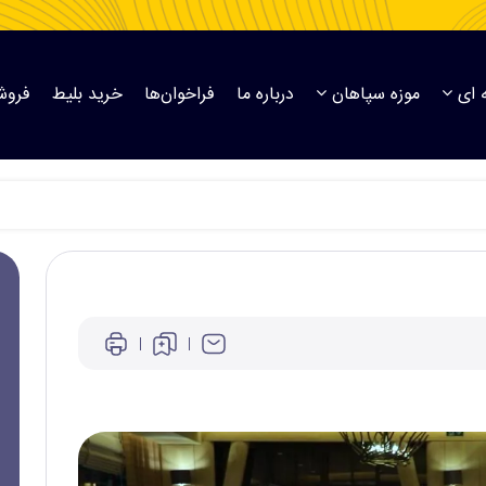
 ای
موزه سپاهان
درباره ما
فراخوان‌ها
خرید بلیط
فروش
ان دعوت شدند