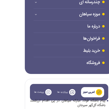
چندرسانه ای
موزه سپاهان
درباره ما
فراخوان‌ها
خرید بلیط
فروشگاه
پربازدید ها
پربحث ها
آخرین اخبار
پیام باشگاه فولاد مبارکه سپاهان در پی اقدام ارزشمند
باشگاه گل‌گهر سیرجان