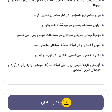
هم‌اندیشی و تبیین سیاست‌های باشگاه با حضور سرمربیان و مدیران
تیم‌ها
بیان محمودی همچنان در کنار دختران طلایی فوتبال
اولین مسابقه رسمی در ورزشگاه نقش‌جهان
نایب‌قهرمانی بازیکن سپاهان در مسابقات تنیس روی میز کشور
امین احمدیان در فولاد مبارکه سپاهان ماندنی شد
تداوم حضور امیرحسین هدایی در قهرمان ایران
قهرمانی نابغه تنیس روی میز فولاد مبارکه سپاهان با به زانو درآوردن
حریفان شرق آسیایی
چند رسانه ای