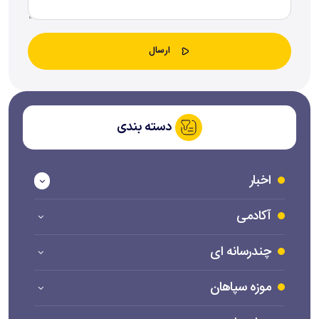
دسته بندی
اخبار
آکادمی
چندرسانه ای
موزه سپاهان