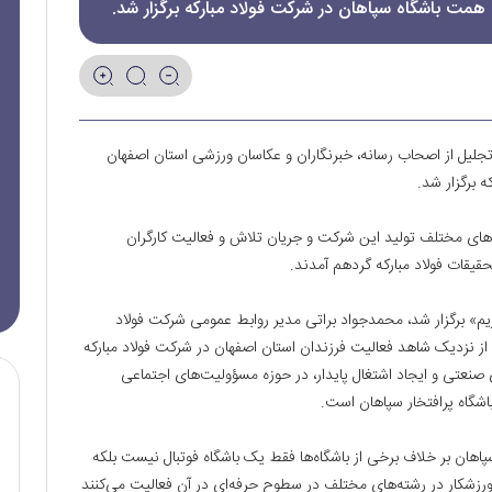
مت باشگاه سپاهان در شرکت فولاد مبارکه برگزار شد.
تجلیل از اصحاب رسانه، خبرنگاران و عکاسان ورزشی استان اصفهان
ه برگزار شد.
های مختلف تولید این شرکت و جریان تلاش‌ و فعالیت‌ کارگران
قیقات فولاد مبارکه گردهم آمدند.
اریم» برگزار شد، محمدجواد براتی مدیر روابط عمومی شرکت فولاد
از نزدیک شاهد فعالیت فرزندان استان اصفهان در شرکت فولاد مبارکه
ی صنعتی و ایجاد اشتغال پایدار، در حوزه مسؤولیت‌های اجتماعی
اشگاه پرافتخار سپاهان است.
پاهان بر خلاف برخی از باشگاه‌ها فقط یک باشگاه فوتبال نیست بلکه
زشکار در رشته‌های مختلف در سطوح حرفه‌ای در آن فعالیت می‌کنند