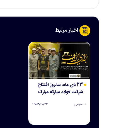
اخبار مرتبط
23 دی ماه، سالروز افتتاح
شرکت فولاد مبارکه مبارک
باد
۱۴۰۳/۱۰/۲۲
عمومی