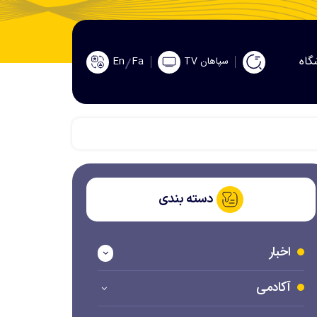
گاه
En
Fa
سپاهان TV
دسته بندی
اخبار
آکادمی