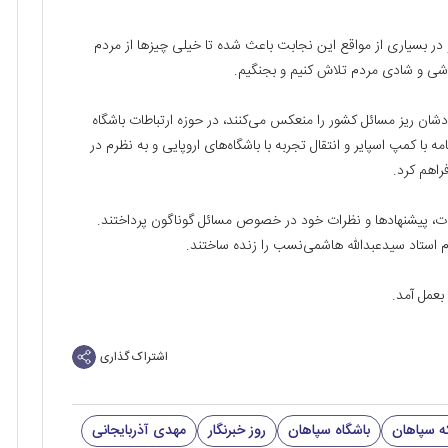
 در بسیاری از مواقع این نجابت باعث شده تا خیلی چیزها از مردم
وشی و شادی مردم تلاش کنیم و بجنگیم.
دشان ریز مسائل کشور را منعکس می‌کنند، در حوزه ارتباطات باشگاه
با کمپ اسپایر و انتقال تجربه با باشگاه‌های اروپایی و به نظرم در
اهم کرد‌.
کات، پیشنهادها و نظرات خود در خصوص مسائل گوناگون پرداختند.
استاد سیدعبدالله هاشمی‌نسب را زنده ساختند.
 بعمل آمد.
اشتراک گذاری
که سپاهان
باشگاه سپاهان
روز خبرنگار
مهدی آذربایجانی