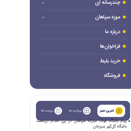
چندرسانه ای
موزه سپاهان
درباره ما
فراخوان‌ها
خرید بلیط
فروشگاه
پربازدید ها
پربحث ها
آخرین اخبار
پیام باشگاه فولاد مبارکه سپاهان در پی اقدام ارزشمند
باشگاه گل‌گهر سیرجان