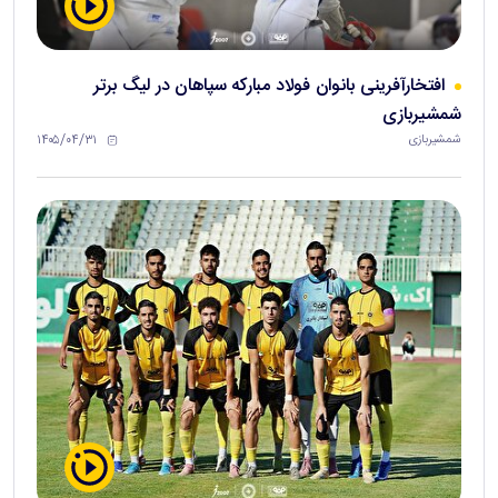
افتخارآفرینی بانوان فولاد مبارکه سپاهان در لیگ برتر
شمشیربازی
۱۴۰۵/۰۴/۳۱
شمشیربازی