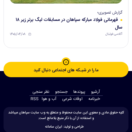
گزارش تصویری؛
قهرمانی فولاد مبارکه سپاهان در مسابقات لیگ برتر زیر ۱۸
سال
۱۴۰۵/۰۴/۰۸
آکادمی فوتبال
ما را در شبـکه های اجتماعی دنبال کنید
آرشیو
پیوندها
جستجو
نظر سنجی
‫خبرنامه‬
اوقات شرعی
آب و هوا
RSS
کلیه حقوق مادی و معنوی این سایت محفوظ و متعلق به وب سایت سپاهان میباشد
و استفاده از آن با ذکر منبع بلامانع است.
طراحی و تولید:
ایران سامانه