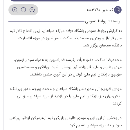
کد خبر:
۱۰۰۳۷۸۰
نویسنده:
روابط عمومی
به گزارش روابط عمومی باشگاه فولاد مبارکه سپاهان، آیین افتتاح تالار تیم
ملی فوتبال و ویترین محمدرضا ساکت عصر امروز در موزه افتخارات
باشگاه سپاهان برگزار شد.
محمدرضا ساکت، عضو هیأت رئیسه فدراسیون به همراه سردار آزمون،
مهدی طارمی، علی قلی‌زاده‌، آریا یوسفی، امید نورافکن و محمدامین
حزباوی بازیکنان تیم ملی فوتبال در این آیین حضور داشتند.
مهدی آذربایجانی مدیرعامل باشگاه سپاهان و محمد پورجم مدیر ورزشگاه
نقش‌جهان نیز بازیکنان تیم ملی را در بازدید از موزه سپاهان میزبانی
کردند.
در بخشی از این آیین، مهدی طارمی بازیکن تیم اینترمیلان ایتالیا پیراهن
خود را به موزه سپاهان تقدیم کرد.