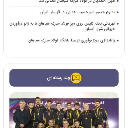
امین احمدیان در فولاد مبارکه سپاهان ماندنی شد
تداوم حضور امیرحسین هدایی در قهرمان ایران
قهرمانی نابغه تنیس روی میز فولاد مبارکه سپاهان با به زانو درآوردن
حریفان شرق آسیایی
راه‌اندازی مرکز نوآوری توسط باشگاه فولاد مبارکه سپاهان
چند رسانه ای