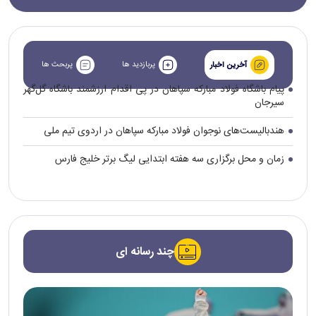
پربازدید ها
پربحث ها
آخرین اخبار
پیام باشگاه فولاد مبارکه سپاهان در پی اقدام ارزشمند باشگاه گل‌گهر
سیرجان
هندبالیست‌های نوجوان فولاد مبارکه سپاهان در اردوی تیم ملی
زمان و محل برگزاری سه هفته ابتدایی لیگ برتر خلیج فارس
چند رسانه ای