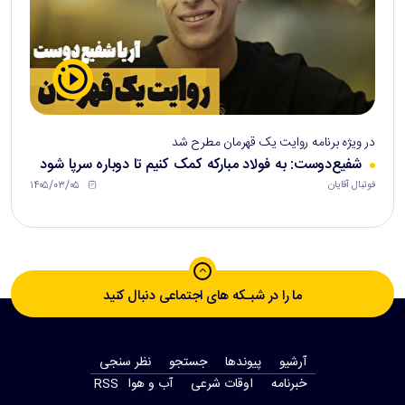
در ویژه برنامه روایت یک قهرمان مطرح شد
شفیع‌دوست: به فولاد مبارکه کمک کنیم تا دوباره سرپا شود
۱۴۰۵/۰۳/۰۵
فوتبال آقایان
ما را در شبـکه های اجتماعی دنبال کنید
آرشیو
پیوندها
جستجو
نظر سنجی
‫خبرنامه‬
اوقات شرعی
آب و هوا
RSS