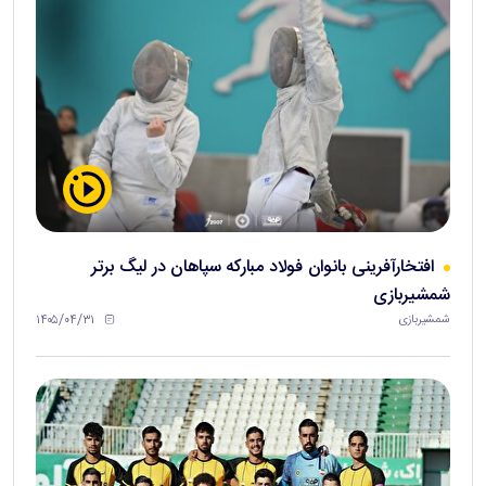
افتخارآفرینی بانوان فولاد مبارکه سپاهان در لیگ برتر
شمشیربازی
۱۴۰۵/۰۴/۳۱
شمشیربازی