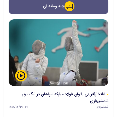
چند رسانه ای
افتخارآفرینی بانوان فولاد مبارکه سپاهان در لیگ برتر
شمشیربازی
۱۴۰۵/۰۴/۳۱
شمشیربازی