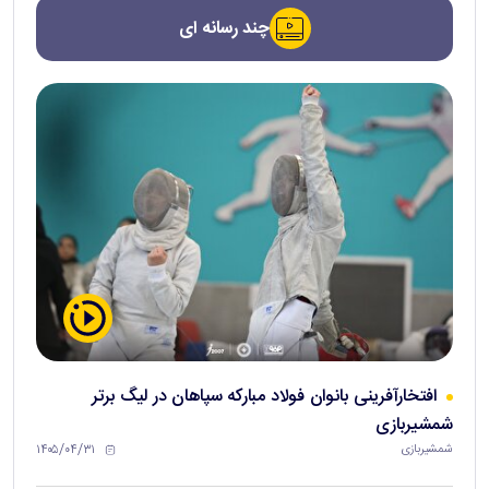
چند رسانه ای
افتخارآفرینی بانوان فولاد مبارکه سپاهان در لیگ برتر
شمشیربازی
۱۴۰۵/۰۴/۳۱
شمشیربازی