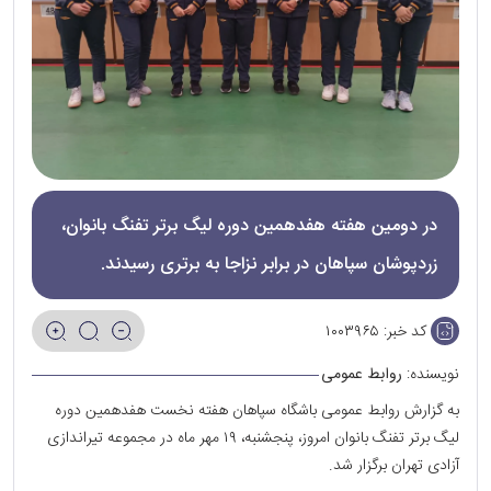
در دومین هفته هفدهمین دوره لیگ برتر تفنگ بانوان،
زردپوشان سپاهان در برابر نزاجا به برتری رسیدند.
کد خبر:
۱۰۰۳۹۶۵
نویسنده:
روابط عمومی
به گزارش روابط عمومی باشگاه سپاهان هفته نخست هفدهمین دوره
لیگ برتر تفنگ بانوان امروز، پنجشنبه، ۱۹ مهر ماه در مجموعه تیراندازی
آزادی تهران برگزار شد.