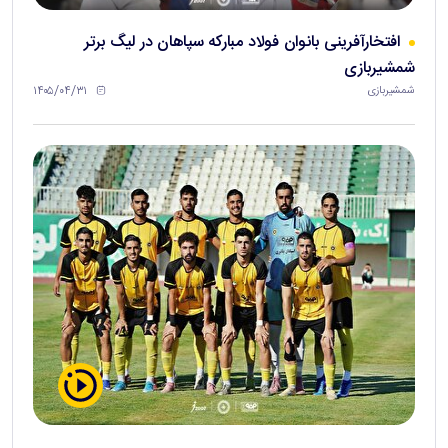
افتخارآفرینی بانوان فولاد مبارکه سپاهان در لیگ برتر
شمشیربازی
۱۴۰۵/۰۴/۳۱
شمشیربازی