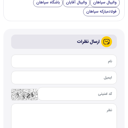
والیبال سپاهان
والیبال آقایان
باشگاه سپاهان
فولادمبارکه سپاهان
ارسال نظرات