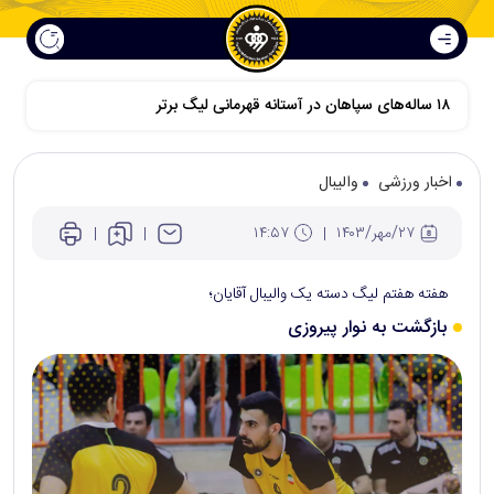
اخبار ورزشی
والیبال
۲۷/مهر/۱۴۰۳
۱۴:۵۷
هفته هفتم لیگ دسته یک والیبال آقایان؛
بازگشت به نوار پیروزی