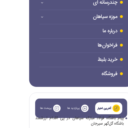
چندرسانه ای
موزه سپاهان
درباره ما
فراخوان‌ها
خرید بلیط
فروشگاه
پربازدید ها
پربحث ها
آخرین اخبار
پیام باشگاه فولاد مبارکه سپاهان در پی اقدام ارزشمند
باشگاه گل‌گهر سیرجان