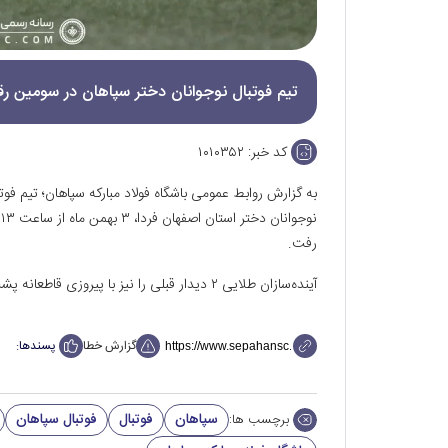
تیم فوتبال نوجوانان دختر سپاهان در سومین ر
کد خبر:
۱۰۱۰۳۵۲
به گزارش روابط عمومی باشگاه فولاد مبارکه سپاهان؛ تیم فو
رفت.
آینده‌سازان طلایی ۲ دیدار قبلی را نیز با پیروزی قاطعانه پشت سر گذاشتند.
گزارش خطا
پسندها:
سپاهان
فوتبال
فوتبال سپاهان
برچسب ها: