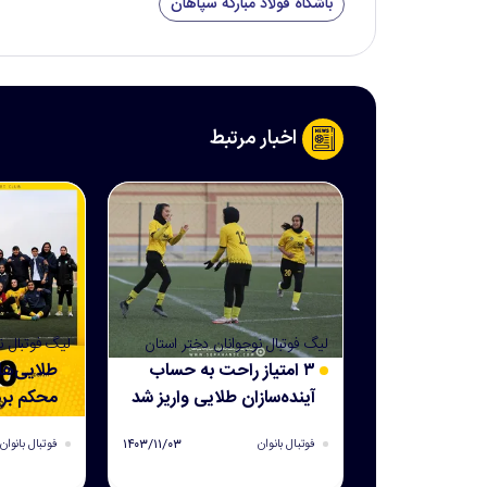
باشگاه فولاد مبارکه سپاهان
اخبار مرتبط
لیگ فوتبال نوجوانان دختر استان
لیگ فوتبال ن
اصفهان
۳ امتیاز راحت به حساب
اصفهان
طلایی‌ها
آینده‌سازان طلایی واریز شد
محکم برد
۱۴۰۳/۱۱/۰۳
فوتبال بانوان
فوتبال بانوان