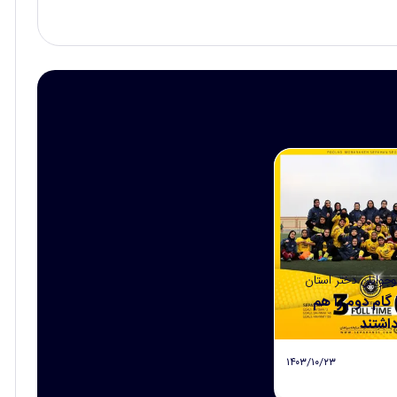
وجوانان دختر استان
 گام دوم را هم
اشتند
۱۴۰۳/۱۰/۲۳