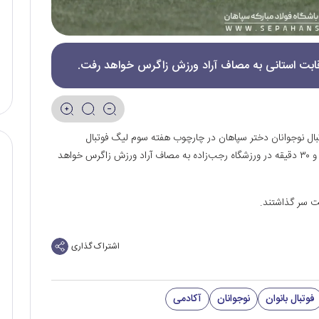
قابت استانی به مصاف آراد ورزش زاگرس خواهد رفت.
تبال نوجوانان دختر سپاهان در چارچوب هفته سوم لیگ فوتبال
نوجوانان دختر استان اصفهان فردا، ۳ بهمن ماه از ساعت ۱۳ و ۳۰ دقیقه در ورزشگاه رجب‌زاده به مصاف آراد ورزش زاگرس خواهد
اشتراک گذاری
فوتبال بانوان
نوجوانان
آکادمی