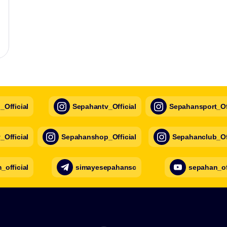
Official
Sepahantv_Official
Sepahansport_Off
Official
Sepahanshop_Official
Sepahanclub_Off
official
simayesepahansc
sepahan_of