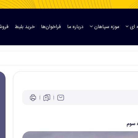
 ای
موزه سپاهان
درباره ما
فراخوان‌ها
خرید بلیط
فروش
ه سوم