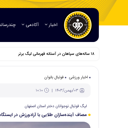
اخبار
آکادمی
چندرسانه
اخبار ورزشی
فوتبال بانوان
۰۳/بهمن/۱۴۰۳
۱۰:۱۰
لیگ فوتبال نوجوانان دختر استان اصفهان
مصاف آینده‌سازان طلایی با آرادورزش در ایستگا