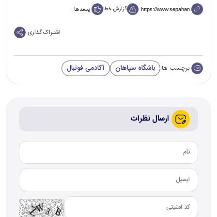
گزارش خطا
پسندها:
اشتراک گذاری
باشگاه سپاهان
آکادمی فوتبال
برچسب ها:
ارسال نظرات