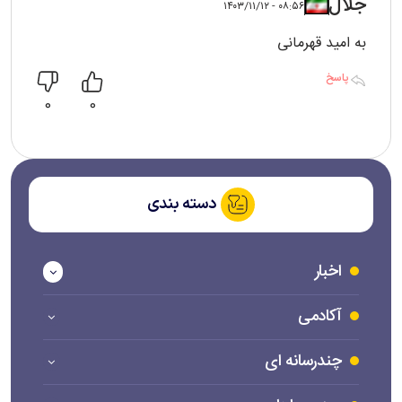
جلال
۰۸:۵۶ - ۱۴۰۳/۱۱/۱۲
به امید قهرمانی
پاسخ
0
0
دسته بندی
اخبار
آکادمی
چندرسانه ای