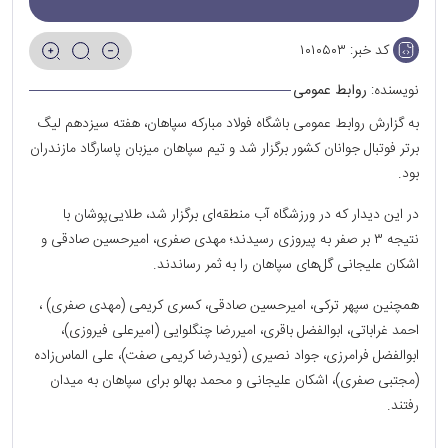
کد خبر:
۱۰۱۰۵۰۳
نویسنده:
روابط عمومی
به گزارش روابط عمومی باشگاه فولاد مبارکه سپاهان، هفته سیزدهم لیگ
برتر فوتبال جوانان کشور برگزار شد و تیم سپاهان میزبان پاسارگاد مازندران
بود.
در این دیدار که در ورزشگاه آب منطقه‌ای برگزار شد، طلایی‌پوشان با
نتیجه ۳ بر صفر به پیروزی رسیدند؛ مهدی صفری، امیرحسین صادقی و
اشکان علیجانی گل‌های سپاهان را به ثمر رساندند.
همچنین سپهر ترکی، امیرحسین صادقی، کسری کریمی (مهدی صفری) ،
احمد غراباتی، ابوالفضل باقری، امیررضا چنگلوایی (امیرعلی فیروزی)،
ابوالفضل فرامرزی، جواد نصیری (نویدرضا کریمی صفت)، علی الماس‌زاده
(مجتبی صفری)، اشکان علیجانی و محمد بهالو برای سپاهان به میدان
رفتند.