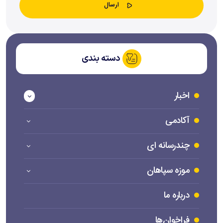
دسته بندی
اخبار
آکادمی
چندرسانه ای
موزه سپاهان
درباره ما
فراخوان‌ها