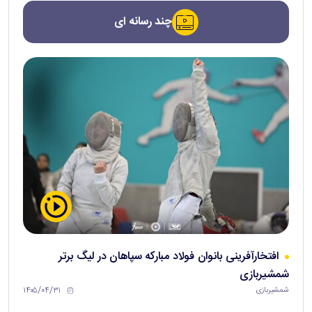
چند رسانه ای
افتخارآفرینی بانوان فولاد مبارکه سپاهان در لیگ برتر
شمشیربازی
۱۴۰۵/۰۴/۳۱
شمشیربازی