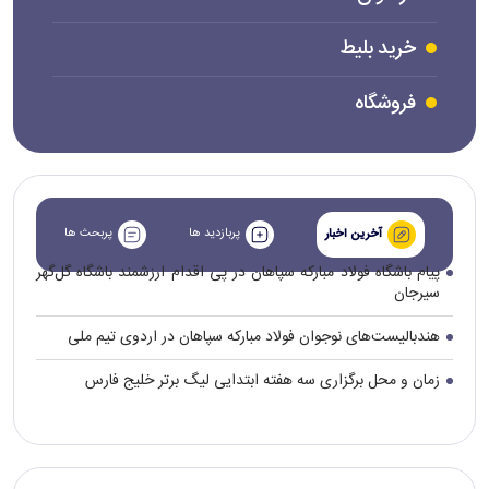
خرید بلیط
فروشگاه
پربازدید ها
پربحث ها
آخرین اخبار
پیام باشگاه فولاد مبارکه سپاهان در پی اقدام ارزشمند باشگاه گل‌گهر
سیرجان
هندبالیست‌های نوجوان فولاد مبارکه سپاهان در اردوی تیم ملی
زمان و محل برگزاری سه هفته ابتدایی لیگ برتر خلیج فارس