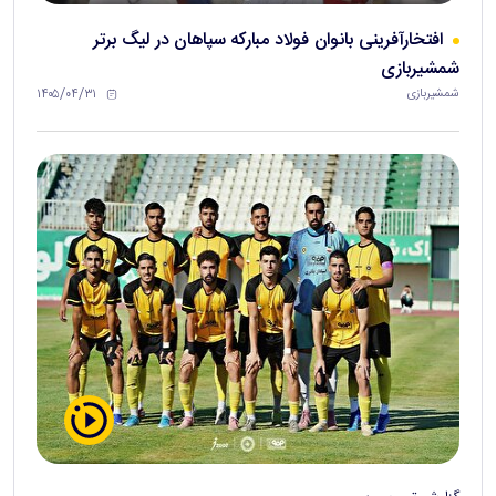
افتخارآفرینی بانوان فولاد مبارکه سپاهان در لیگ برتر
شمشیربازی
۱۴۰۵/۰۴/۳۱
شمشیربازی