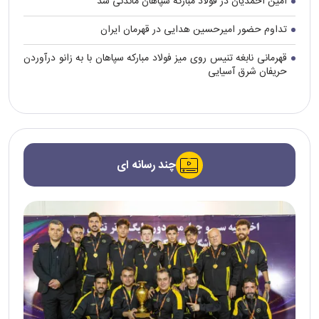
امین احمدیان در فولاد مبارکه سپاهان ماندنی شد
تداوم حضور امیرحسین هدایی در قهرمان ایران
قهرمانی نابغه تنیس روی میز فولاد مبارکه سپاهان با به زانو درآوردن
حریفان شرق آسیایی
چند رسانه ای