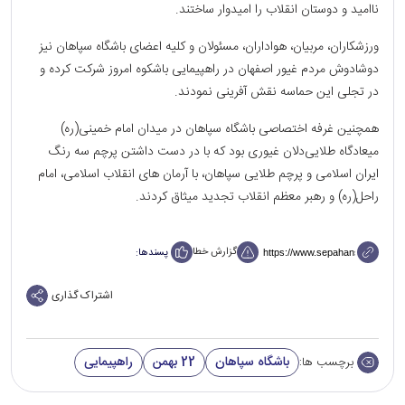
ناامید و دوستان انقلاب را امیدوار ساختند.
ورزشکاران، مربیان، هواداران، مسئولان و کلیه اعضای باشگاه سپاهان نیز
دوشادوش مردم غیور اصفهان در راهپیمایی باشکوه امروز شرکت کرده و
در تجلی این حماسه نقش آفرینی نمودند.
همچنین غرفه اختصاصی باشگاه سپاهان در میدان امام خمینی(ره)
میعادگاه طلایی‌دلان غیوری بود که با در دست داشتن پرچم‌ سه رنگ
ایران اسلامی و پرچم‌ طلایی سپاهان، با آرمان های انقلاب اسلامی، امام
راحل(ره) و رهبر معظم انقلاب تجدید میثاق کردند.
گزارش خطا
پسندها:
اشتراک گذاری
باشگاه سپاهان
22 بهمن
راهپیمایی
برچسب ها: