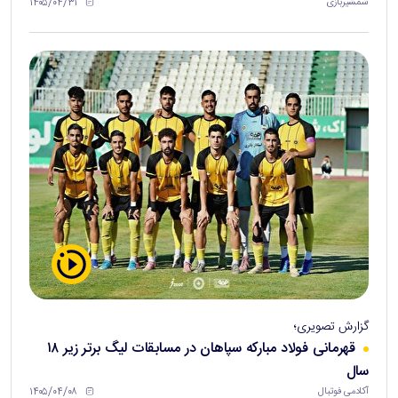
۱۴۰۵/۰۴/۳۱
شمشیربازی
گزارش تصویری؛
قهرمانی فولاد مبارکه سپاهان در مسابقات لیگ برتر زیر ۱۸
سال
۱۴۰۵/۰۴/۰۸
آکادمی فوتبال