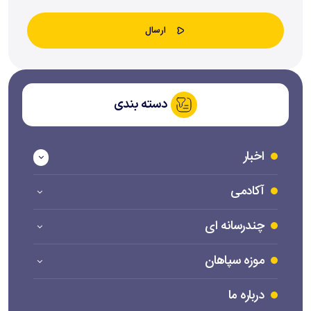
دسته بندی
اخبار
آکادمی
چندرسانه ای
موزه سپاهان
درباره ما