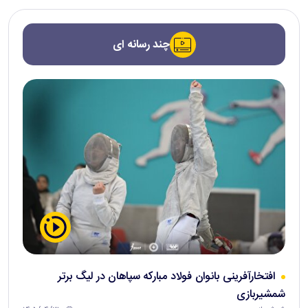
چند رسانه ای
افتخارآفرینی بانوان فولاد مبارکه سپاهان در لیگ برتر
شمشیربازی