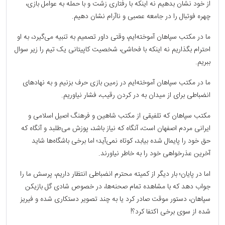
از خود نشان بدهیم نه اینکه با رفتاری زشت و با حمله به عوامل بازی،
چهره فوتبال را در جامعه عصبی و ناآرام نشان دهیم.
ما در مکتب سپاهان آموخته‌ایم، وقتی داور تصمیم به تنبیه می‌گیرد، به او
احترام بگذاریم نه اینکه با فحاشی، شخصیت کاپیتانی یک تیم را زیر سوال
ببریم.
ما در مکتب سپاهان آموخته‌ایم در زمین بازی حرف بزنیم و به نهادهای
انضباطی برای از میدان به در کردن رقیب، فشار نیاوریم.
مکتب سپاهان که تلفیقی از مکتب شاهین و فرهنگ اصیل اسلامی و
ایرانی مردم اصفهان است، آنگاه که نیاز باشد، پوزش می‌طلبد و آنگاه که
حق خود را پایمال شده بیابد، کوتاه نمی‌آید؛ اما برخی باشگاه‌ها شاید
آخرین عذرخواهی خود را به خاطر نیاورند.
اما در پایان؛ بار دیگر از کمیته محترم انضباطی انتظار داریم، پرسش ما را
جواب دهد که با مشاهده تمام صحنه‌ها، در خصوص شادی گل بازیکن
سپاهان، دستور موقت صادر کرد یا به چند تصویر دستکاری شده و فیریز
شده از سوی برخی اکتفا کرد؟!