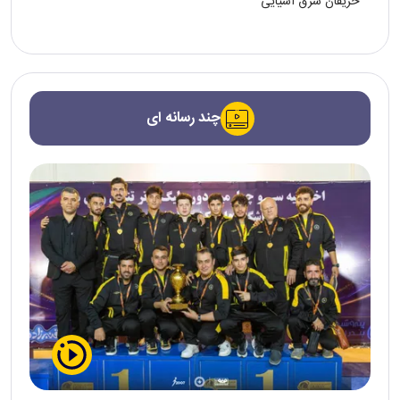
حریفان شرق آسیایی
چند رسانه ای