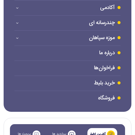
آکادمی
چندرسانه ای
موزه سپاهان
درباره ما
فراخوان‌ها
خرید بلیط
فروشگاه
پربازدید ها
پربحث ها
آخرین اخبار