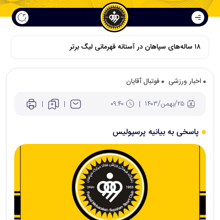
اخبار ورزشی
فوتبال آقایان
۲۵/بهمن/۱۴۰۳
۰۹:۴۰
پاسخی به بیانیه پرسپولیس