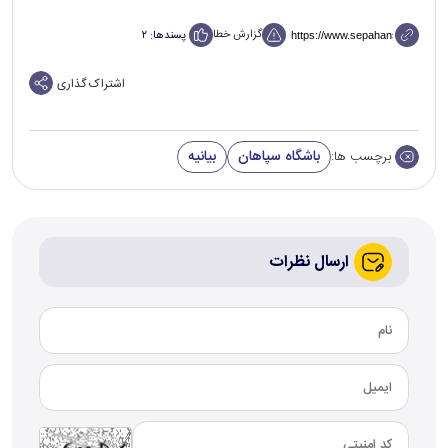
گزارش خطا
پسندها:
۲
اشتراک گذاری
باشگاه سپاهان
بیانیه
برچسب ها:
ارسال نظرات