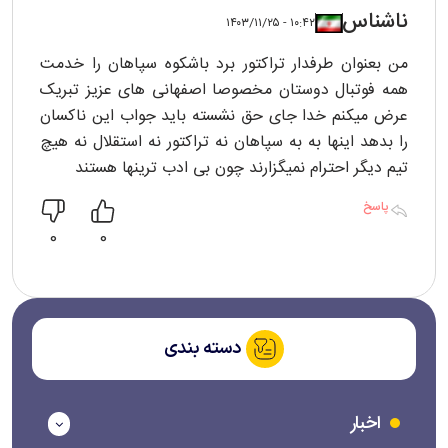
ناشناس
۱۰:۴۲ - ۱۴۰۳/۱۱/۲۵
من بعنوان طرفدار تراکتور برد باشکوه سپاهان را خدمت
همه فوتبال دوستان مخصوصا اصفهانی های عزیز تبریک
عرض میکنم خدا جای حق نشسته باید جواب این ناکسان
را بدهد اینها به به سپاهان نه تراکتور نه استقلال نه هیچ
تیم دیگر احترام نمیگزارند چون بی ادب ترینها هستند
پاسخ
0
0
دسته بندی
اخبار