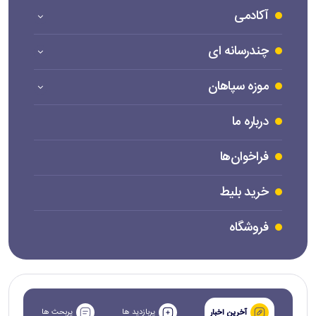
آکادمی
چندرسانه ای
موزه سپاهان
درباره ما
فراخوان‌ها
خرید بلیط
فروشگاه
پربازدید ها
پربحث ها
آخرین اخبار