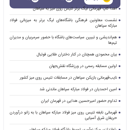
اهدا کاپ قهرمانی لیگ برتر تنیس روی میز به سپاهان
نشست معاونین فرهنگی باشگاه‌های لیگ برتر به میزبانی فولاد
مبارکه سپاهان
هم‌اندیشی و تبیین سیاست‌های باشگاه با حضور سرمربیان و مدیران
تیم‌ها
بیان محمودی همچنان در کنار دختران طلایی فوتبال
اولین مسابقه رسمی در ورزشگاه نقش‌جهان
نایب‌قهرمانی بازیکن سپاهان در مسابقات تنیس روی میز کشور
امین احمدیان در فولاد مبارکه سپاهان ماندنی شد
تداوم حضور امیرحسین هدایی در قهرمان ایران
قهرمانی نابغه تنیس روی میز فولاد مبارکه سپاهان با به زانو درآوردن
حریفان شرق آسیایی
راه‌اندازی مرکز نوآوری توسط باشگاه فولاد مبارکه سپاهان