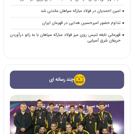
امین احمدیان در فولاد مبارکه سپاهان ماندنی شد
تداوم حضور امیرحسین هدایی در قهرمان ایران
قهرمانی نابغه تنیس روی میز فولاد مبارکه سپاهان با به زانو درآوردن
حریفان شرق آسیایی
چند رسانه ای