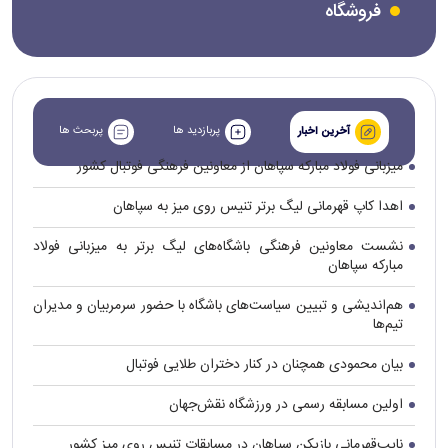
فروشگاه
پربازدید ها
پربحث ها
آخرین اخبار
میزبانی فولاد مبارکه سپاهان از معاونین فرهنگی فوتبال کشور
اهدا کاپ قهرمانی لیگ برتر تنیس روی میز به سپاهان
نشست معاونین فرهنگی باشگاه‌های لیگ برتر به میزبانی فولاد
مبارکه سپاهان
هم‌اندیشی و تبیین سیاست‌های باشگاه با حضور سرمربیان و مدیران
تیم‌ها
بیان محمودی همچنان در کنار دختران طلایی فوتبال
اولین مسابقه رسمی در ورزشگاه نقش‌جهان
نایب‌قهرمانی بازیکن سپاهان در مسابقات تنیس روی میز کشور