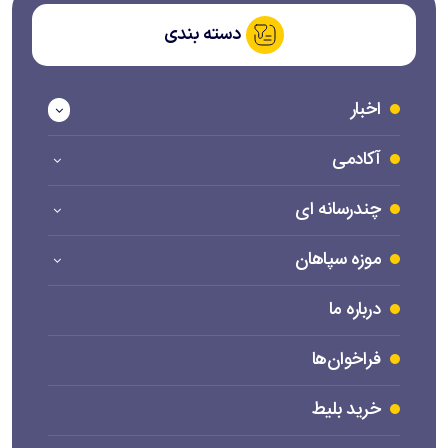
دسته بندی
اخبار
آکادمی
چندرسانه ای
موزه سپاهان
درباره ما
فراخوان‌ها
خرید بلیط