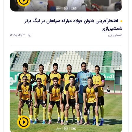
افتخارآفرینی بانوان فولاد مبارکه سپاهان در لیگ برتر
شمشیربازی
۱۴۰۵/۰۴/۳۱
شمشیربازی