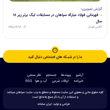
گزارش تصویری؛
قهرمانی فولاد مبارکه سپاهان در مسابقات لیگ برتر زیر ۱۸
سال
۱۴۰۵/۰۴/۰۸
آکادمی فوتبال
ما را در شبـکه های اجتماعی دنبال کنید
آرشیو
پیوندها
جستجو
نظر سنجی
‫خبرنامه‬
اوقات شرعی
آب و هوا
RSS
کلیه حقوق مادی و معنوی این سایت محفوظ و متعلق به وب سایت سپاهان میباشد
و استفاده از آن با ذکر منبع بلامانع است.
طراحی و تولید:
ایران سامانه