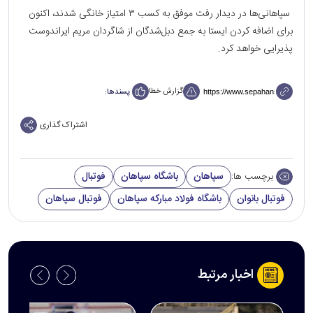
سپاهانی‌ها در دیدار رفت موفق به کسب ۳ امتیاز خانگی شدند‌، اکنون
برای اضافه کردن ایستا به جمع دبل‌شدگان از شاگردان مریم ایراندوست
پذیرایی خواهد کرد.
گزارش خطا
پسندها:
اشتراک گذاری
سپاهان
باشگاه سپاهان
فوتبال
برچسب ها:
فوتبال بانوان
باشگاه فولاد مبارکه سپاهان
فوتبال سپاهان
اخبار مرتبط