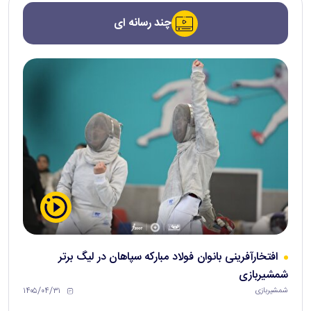
چند رسانه ای
افتخارآفرینی بانوان فولاد مبارکه سپاهان در لیگ برتر
شمشیربازی
۱۴۰۵/۰۴/۳۱
شمشیربازی