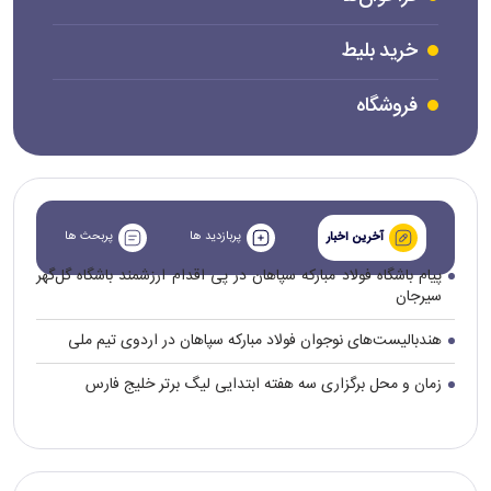
خرید بلیط
فروشگاه
پربازدید ها
پربحث ها
آخرین اخبار
پیام باشگاه فولاد مبارکه سپاهان در پی اقدام ارزشمند باشگاه گل‌گهر
سیرجان
هندبالیست‌های نوجوان فولاد مبارکه سپاهان در اردوی تیم ملی
زمان و محل برگزاری سه هفته ابتدایی لیگ برتر خلیج فارس