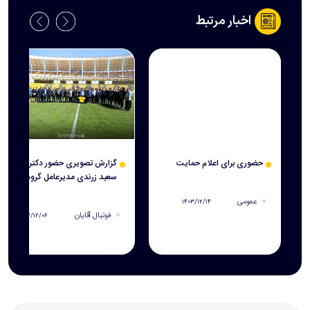
اخبار مرتبط
حضوری برای اعلام حمایت
گزارش تصویری حضور دکتر
سعید زرندی مدیرعامل گروه
فولاد مبارکه در ورزشگاه نقش
عمومی
۱۴۰۳/۱۲/۱۴
جهان و تمرین تیم فوتبال
فوتبال آقایان
۱۴۰۳/۱۲/۰۶
سپاهان