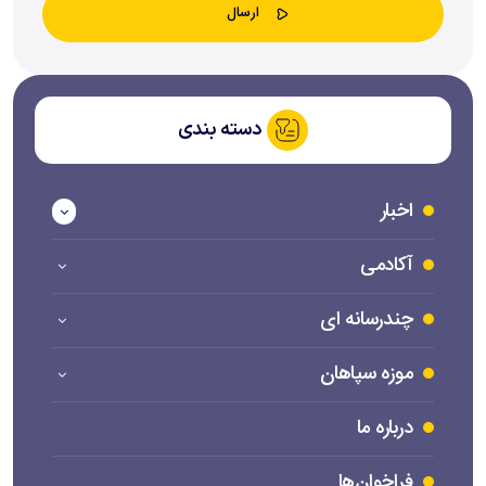
دسته بندی
اخبار
آکادمی
چندرسانه ای
موزه سپاهان
درباره ما
فراخوان‌ها