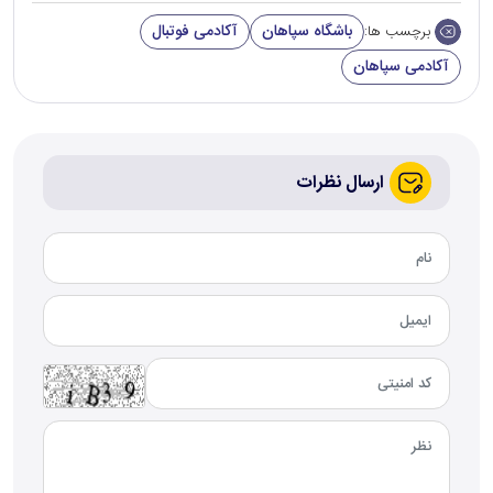
باشگاه سپاهان
آکادمی فوتبال
برچسب ها:
آکادمی سپاهان
ارسال نظرات