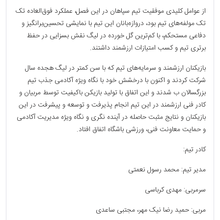
از عوامل کلیدی موفقیت تیم سپاهان در این فصل، عملکرد فوق‌العاده تک
تک مولفه‌های تیم بود، دروازه‌بانان این تیم با نمایشی تحسین‌برانگیز و
دفاعی مستحکم، با کم‌ترین گل خورده در لیگ نقش بسزایی در حفظ
برتری تیم و کسب امتیازات ارزشمند داشتند.
بازیکنان ارزشمند و سرمایه‌های تیم که با سن کمتر در لیگ هجده سال
شرکت کردند و اکنون با درخشش خود با نگاه ویژه آکادمی جذب تیم
بزرگسالان ب شدند و این اتفاق با تولید بازیکن باکیفیت توسط مربیان و
کادر فنی ارزشمند در این تیم انجام پذیرفت و توسعه و پیشرفت در این
بازیکنان و نتایج مثبت حاصله در آینده نگری و نگاه ویژه مدیریت آکادمی
و حمایت معاونت فنی، ورزشی باشگاه اتفاق افتاد.
کادر تیم:
مدیر تیم: محمد رسول نعمتی
سرمربی: مهدی کرباسی
مربی: حمید رضا نیک مهر، مجتبی ساعدی