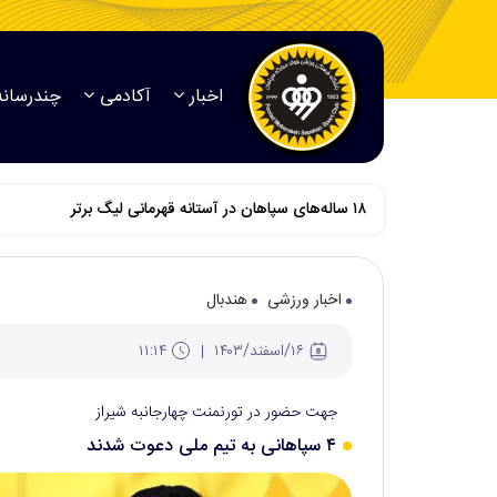
اخبار
آکادمی
چندرسانه
اخبار ورزشی
هندبال
۱۶/اسفند/۱۴۰۳
۱۱:۱۴
جهت حضور در تورنمنت چهارجانبه شیراز
۴ سپاهانی به تیم ملی دعوت شدند