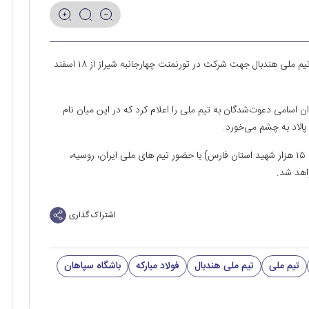
به گزارش روابط عمومی باشگاه فولاد مبارکه سپاهان، اردوی تیم ملی هندبال جهت شرکت در تورنمنت چهارجانبه شیراز از ۱۸ اسفند
ران اسامی دعوت‌شدگان به تیم ملی را اعلام کرد که در این میان نام
الاد به چشم می‌خورد.
تورنمنت بین‌المللی چهارجانبه شیراز(جام وفاق و گرامیداشت ۱۵ هزار شهید استان فارس) با حضور تیم های ملی ایران، روسیه،
اشتراک گذاری
تیم ملی
تیم ملی هندبال
فولاد مبارکه
باشگاه سپاهان