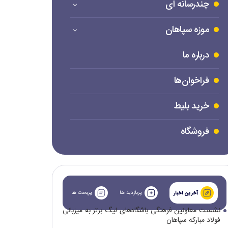
چندرسانه ای
موزه سپاهان
درباره ما
فراخوان‌ها
خرید بلیط
فروشگاه
پربازدید ها
پربحث ها
آخرین اخبار
نشست معاونین فرهنگی باشگاه‌های لیگ برتر به میزبانی
فولاد مبارکه سپاهان