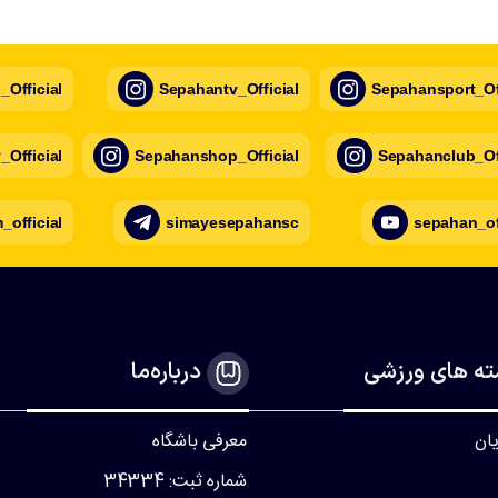
Official
Sepahantv_Official
Sepahansport_Off
Official
Sepahanshop_Official
Sepahanclub_Off
official
simayesepahansc
sepahan_of
ه های ورزشی
درباره‌ما
یان
معرفی باشگاه
شماره ثبت: 34334