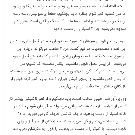
است، البته امشب شب بسیار سختی بود و امشب برایم مثل کابوس بود
اما من تسلیم نمی‌شوم. بنظرم باید بجنگیم؛ قطعاً پرسپولیس رفته رفته
نزدیک‌تر خواهد شد و ادامه مسابقات یک جنگ واقعی است. هنوز هم
متوجه نمی‌شوم چرا ۲ امتیاز را از دست دادیم.
سرمربی تیم فوتبال سپاهان در مورد مصدومان تیم در فصل جاری و دلیل
این تعداد مصدومیت در تیم گفت: من ۲ ساعت می‌توانم درباره این
موضوع صحبت کنم. ما مصدومان زیادی داشتیم که به پیش‌فصل مربوط
می‌شود. اگر پیش‌فصل خوبی داشتیم، اینقدر مصدوم نداشتیم؛ من
می‌توانم ادعا کنم که یکی از بهترین مربیان در آماده‌سازی برای تیم هستم
اما زمان کمی داشتیم و اردوی کیش جبران ۶ ماه قبل را نمی‌کرد؛ خیلی از
بازیکنان بیشتر از ۶۰ دقیقه دوام نمی‌آورند.
وی یادآور شد: خیلی سخت است، باید بجنگیم و از نظر تاکتیکی بیشتر کار
کنیم. از شرایط ناراحت هستم، وقتی می‌خواهیم قهرمان شویم نباید در
خانه امتیاز از دست بدهیم؛ با یک شانس حریف گل می‌خوریم اما ۱۰
شانس ایحاد می‌کنیم و گل نمی‌زنیم، شاید بازیکنان از نظر فیزیولوژی
خوب نیستند یا تمرکز را از دست می‌دهند، یا خون به مغزشان نمی‌رسد