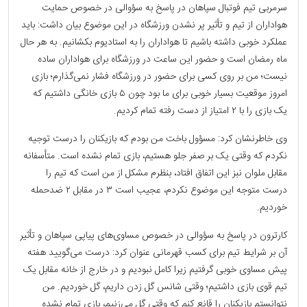
سرمربی تیم فوتبال سپاهان در پاسخ به سؤوالی در خصوص حمایت
هواداران از تیم و تأثیر پر نشدن ورزشگاه در این موضوع بیان داشت: باید
عملکرد خوبی داشته باشیم تا هواداران را به استادیوم بکشانیم. به هر حال
ماه رمضان است و حضور این ساعت در ورزشگاه برای هواداران ساده
نیست؛ من بر روی کسی برای حضور در ورزشگاه فشار نمی‌گذارم؛ بازی
امروز موقعیت بسیار خوبی برای ما بود چون ۵ بازی خانگی داشتیم که
یک بازی را با ۲ امتیاز از دست رفته تمام کردیم.
وی خاطرنشان کرد: مسؤول باخت من بودم که بازیکنان را درست توجیه
نکردم که وقتی یک بر صفر جلو هستیم، بازی تمام نشده است. متأسفانه
مقابل ملوان نبز این اتفاق افتاد، بنظرم مشکل از من است که تیم را
درست متوجه این موضوع نکردم، عجیب است ۳ در مقابل ۲ ضدحمله
خوردیم.
کارترون در پاسخ به سؤوالی در خصوص مساوی‌های پیاپی سپاهان و تأثیر
آن بر شرایط تیم برای کسب قهرمانی عنوان کرد: درست می‌گویید هفته
پیش مساوی خوبی گرفتیم زیرا کامل نبودیم و در خارج از خانه مقابل یک
تیم قوی بازی داشتیم؛ وقتی شانس گل زدن داریم، گل خوردیم. من
نتوانستم بازیکنان را قانع کنم که وقتی گل می‌زنیم، بازی تمام نشده