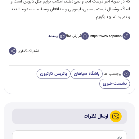
که در ضربه آخر درست انجام نمی‌دهند، امشب برایم مثل کابوس است و
اصلاً خوشحال نیستم. محبی، لیموچی و مدافعان وسط ما مصدوم شدند
و نمی‌دانم چه بگویم.
گزارش خطا
پسندها:
اشتراک گذاری
باشگاه سپاهان
پاتریس کارترون
برچسب ها:
نشست خبری
ارسال نظرات