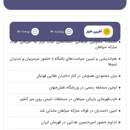
پربازدید ها
پربحث ها
آخرین اخبار
نشست معاونین فرهنگی باشگاه‌های لیگ برتر به میزبانی فولاد
مبارکه سپاهان
هم‌اندیشی و تبیین سیاست‌های باشگاه با حضور سرمربیان و مدیران
تیم‌ها
بیان محمودی همچنان در کنار دختران طلایی فوتبال
اولین مسابقه رسمی در ورزشگاه نقش‌جهان
نایب‌قهرمانی بازیکن سپاهان در مسابقات تنیس روی میز کشور
امین احمدیان در فولاد مبارکه سپاهان ماندنی شد
تداوم حضور امیرحسین هدایی در قهرمان ایران