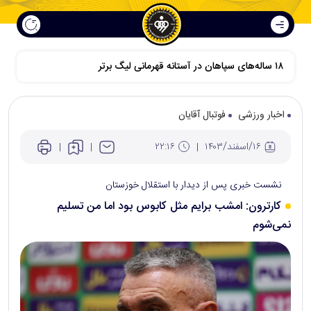
اخبار ورزشی
فوتبال آقایان
۱۶/اسفند/۱۴۰۳
۲۲:۱۶
نشست خبری پس از دیدار با استقلال خوزستان
کارترون: امشب برایم مثل کابوس بود اما من تسلیم
نمی‌شوم