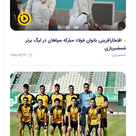
افتخارآفرینی بانوان فولاد مبارکه سپاهان در لیگ برتر
شمشیربازی
۱۴۰۵/۰۴/۳۱
شمشیربازی