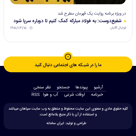
در ویژه برنامه روایت یک قهرمان مطرح شد
شفیع‌دوست: به فولاد مبارکه کمک کنیم تا دوباره سرپا شود
۱۴۰۵/۰۳/۰۵
فوتبال آقایان
ما را در شبـکه های اجتماعی دنبال کنید
آرشیو
پیوندها
جستجو
نظر سنجی
‫خبرنامه‬
اوقات شرعی
آب و هوا
RSS
کلیه حقوق مادی و معنوی این سایت محفوظ و متعلق به وب سایت سپاهان میباشد
و استفاده از آن با ذکر منبع بلامانع است.
طراحی و تولید:
ایران سامانه