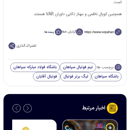
است.
همچنین کوپال ناظمی و مهناز ذکایی داوران VAR هستند.
گزارش خطا
پسندها:
اشتراک گذاری
تیم فوتبال سپاهان
باشگاه فولاد مبارکه سپاهان
برچسب ها:
باشگاه سپاهان
لیگ برتر فوتبال
فوتبال آقایان
اخبار مرتبط