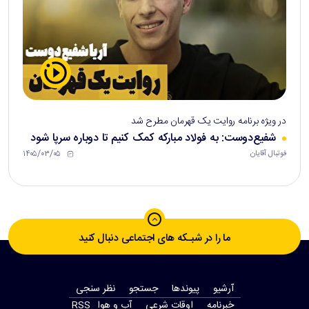
در ویژه برنامه روایت یک قهرمان مطرح شد
شفیع‌دوست: به فولاد مبارکه کمک کنیم تا دوباره سرپا شود
۱۴۰۵/۰۳/۰۵
فوتبال آقایان
ما را در شبـکه های اجتماعی دنبال کنید
آرشیو
پیوندها
جستجو
نظر سنجی
‫خبرنامه‬
اوقات شرعی
آب و هوا
RSS