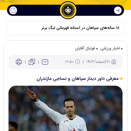
اخبار ورزشی
فوتبال آقایان
۲۱/اسفند/۱۴۰۳
۱۲:۵۰
معرفی داور دیدار سپاهان و نساجی مازندران