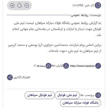
کد خبر:
۱۰۱۰۷۴۵
نویسنده:
روابط عمومی
به گزارش روابط عمومی باشگاه فولاد مبارکه سپاهان، لیست تیم ملی
فوتبال جهت دیدار با امارات و ازبکستان در مقدماتی جام جهانی اعلام
شد.
براین اساس پیام نیازمند، محمدامین حزباوی، آریا یوسفی و محمد کریمی
از تیم سپاهان به تیم ملی دعوت شده‌اند.
گزارش خطا
پسندها:
۲
اشتراک گذاری
تیم ملی فوتبال
تیم فوتبال سپاهان
برچسب ها:
باشگاه فولاد مبارکه سپاهان