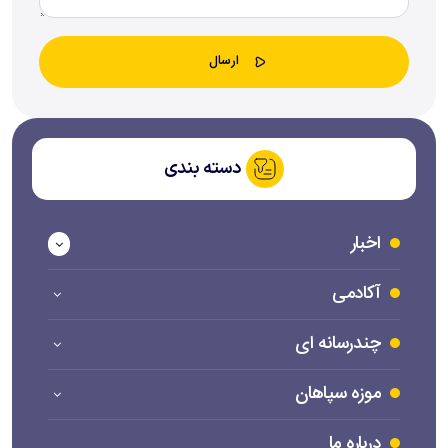
دسته بندی
اخبار
آکادمی
چندرسانه ای
موزه سپاهان
درباره ما