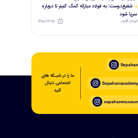
شفیع‌دوست: به فولاد مبارکه کمک کنیم تا دوباره
سرپا شود
۱۴۰۵/۰۳/۰۵
فوتبال آقایان
Sepahan_
ما را در شبـکه های
اجتماعی دنبال
Sepahanacademy_
کنید
sepahanmuseum_