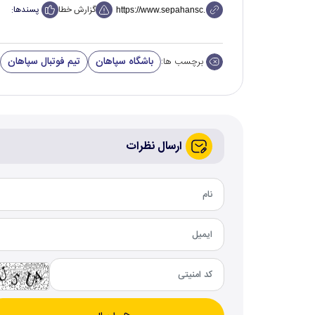
گزارش خطا
پسندها:
باشگاه سپاهان
تیم فوتبال سپاهان
برچسب ها:
ارسال نظرات