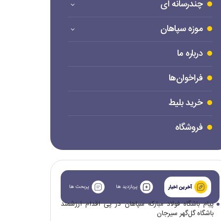
چندرسانه ای
موزه سپاهان
درباره ما
فراخوان‌ها
خرید بلیط
فروشگاه
پربازدید ها
پربحث ها
آخرین اخبار
پیام باشگاه فولاد مبارکه سپاهان در پی اقدام ارزشمند
باشگاه گل‌گهر سیرجان