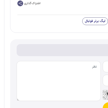
اشتراک گذاری
لیگ برتر فوتبال