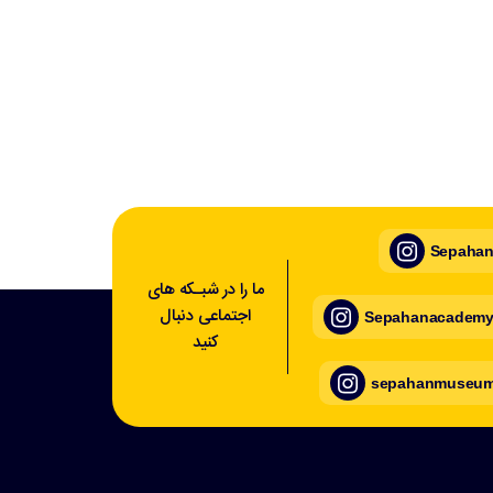
Sepahan_
ما را در شبـکه های
اجتماعی دنبال
Sepahanacademy_
کنید
sepahanmuseum_