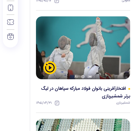
۱۴۰۵/۰۵/۱۷
عمومی
افتخارآفرینی بانوان فولاد مبارکه سپاهان در لیگ
برتر شمشیربازی
۱۴۰۵/۰۴/۳۱
شمشیربازی