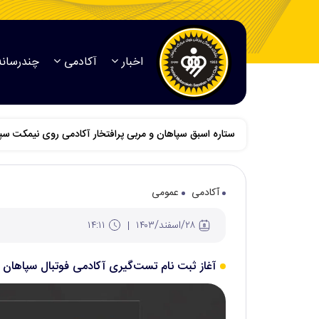
اخبار
آکادمی
چندرسانه
ستاره اسبق سپاهان و مربی پرافتخار آکادمی روی نیمکت س
آکادمی
عمومی
۲۸/اسفند/۱۴۰۳
۱۴:۱۱
آغاز ثبت نام تست‌گیری آکادمی فوتبال سپاهان