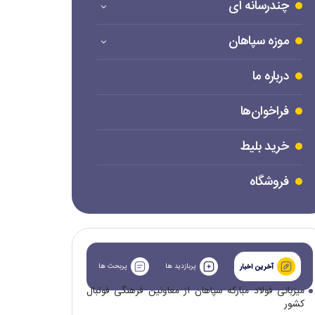
چندرسانه ای
موزه سپاهان
درباره ما
فراخوان‌ها
خرید بلیط
فروشگاه
پربازدید ها
پربحث ها
آخرین اخبار
میزبانی فولاد مبارکه سپاهان از معاونین فرهنگی فوتبال
کشور