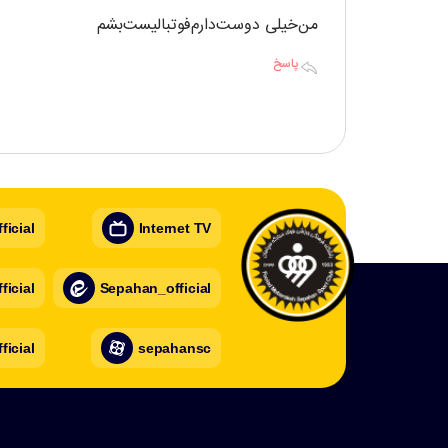
من‌خیلی ‌دوست‌دارم‌فوتبالیست‌بشم
پاسخ
icial
Internet TV
icial
Sepahan_official
ficial
sepahansc