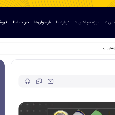
 ای
موزه سپاهان
درباره ما
فراخوان‌ها
خرید بلیط
فروش
پاهان ب