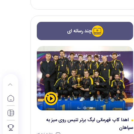
چند رسانه ای
اهدا کاپ قهرمانی لیگ برتر تنیس روی میز به
سپاهان