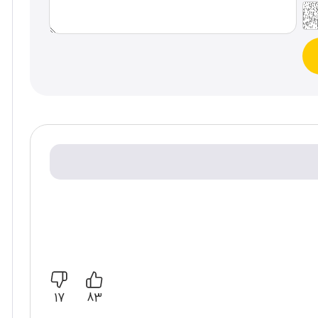
17
83