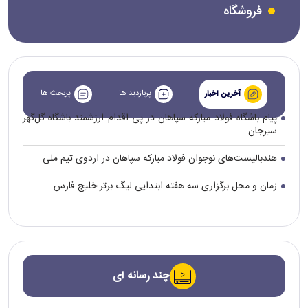
فروشگاه
پربازدید ها
پربحث ها
آخرین اخبار
پیام باشگاه فولاد مبارکه سپاهان در پی اقدام ارزشمند باشگاه گل‌گهر
سیرجان
هندبالیست‌های نوجوان فولاد مبارکه سپاهان در اردوی تیم ملی
زمان و محل برگزاری سه هفته ابتدایی لیگ برتر خلیج فارس
چند رسانه ای