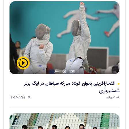
افتخارآفرینی بانوان فولاد مبارکه سپاهان در لیگ برتر
شمشیربازی
۱۴۰۵/۰۴/۳۱
شمشیربازی