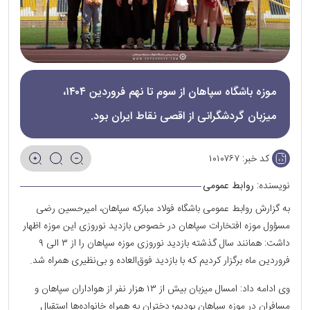
موزه باشگاه سپاهان از سوم تا نهم فروردین ۱۴۰۴،
میزبان گردشگرانی از اقصی نقاط ایران بود.
کد خبر:
۱۰۱۰۷۶۷
نویسنده:
روابط عمومی
به گزارش روابط عمومی باشگاه فولاد مبارکه سپاهان، امیرحسین رضی
مسؤول موزه افتخارات سپاهان در خصوص بازدید نوروزی این موزه اظهار
داشت: همانند سال گذشته بازدید نوروزی موزه سپاهان را از ۳ الی ۹
فروردین ماه برگزار کردیم که با بازدید فوق‌العاده و بی‌نظیری همراه شد.
وی ادامه داد: امسال میزبان بیش از ۱۳ هزار نفر از هواداران سپاهان و
مسافران در موزه سپاهان بودیم؛ دختران به همراه خانواده‌ها استقبال