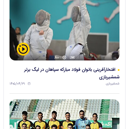
افتخارآفرینی بانوان فولاد مبارکه سپاهان در لیگ برتر
شمشیربازی
۱۴۰۵/۰۴/۳۱
شمشیربازی