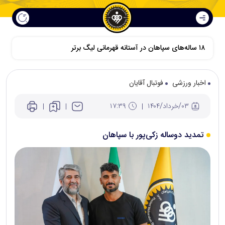
۱۸ ساله‌های سپاهان در آستانه قهرمانی لیگ برتر
اخبار ورزشی
فوتبال آقایان
۰۳/خرداد/۱۴۰۴
۱۷:۳۹
تمدید دوساله زکی‌پور با سپاهان