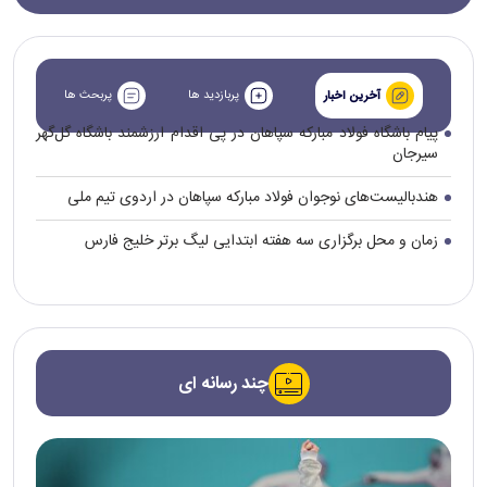
پربازدید ها
پربحث ها
آخرین اخبار
پیام باشگاه فولاد مبارکه سپاهان در پی اقدام ارزشمند باشگاه گل‌گهر
سیرجان
هندبالیست‌های نوجوان فولاد مبارکه سپاهان در اردوی تیم ملی
زمان و محل برگزاری سه هفته ابتدایی لیگ برتر خلیج فارس
چند رسانه ای