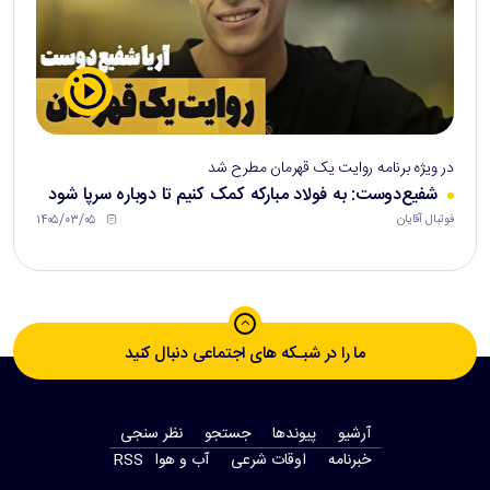
در ویژه برنامه روایت یک قهرمان مطرح شد
شفیع‌دوست: به فولاد مبارکه کمک کنیم تا دوباره سرپا شود
۱۴۰۵/۰۳/۰۵
فوتبال آقایان
ما را در شبـکه های اجتماعی دنبال کنید
آرشیو
پیوندها
جستجو
نظر سنجی
‫خبرنامه‬
اوقات شرعی
آب و هوا
RSS