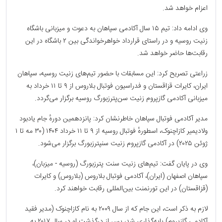
اعزام خواهد شد.
وی ادامه داد: تیم ۱۵ سال آکادمی سپاهان به دعوت و میزبانی باشگاه
زنیت روسیه و در راستای قرارداد خواهرخواندگی بین ۲ باشگاه در این
رقابت‌ها حاضر خواهد شد.
زراعتی تصریح کرد: این مسابقات با حضور تیم‌های زنیت روسیه، سپاهان
ایران، کایرات قزاقستان و فدراسیون فوتبال بلاروس از ۹ تا ۱۱ خرداد به
میزبانی آکادمی گازپروم زنیت سن‌پترزبورگ روسیه برگزار می‌گردد.
مدیر آکادمی فوتبال سپاهان خاطرنشان کرد: پانزدهمین دورهٔ جام یادبود
ولادیمیر کازاچنوک، اسطورهٔ فوتبال روسیه از ۹ تا ۱۱ خرداد ۱۴۰۴ (۳۰ مه تا ۱
ژوئن ۲۰۲۵) در آکادمی گازپروم زنیت سنپترزبورگ برگزار می‌شود.
وی در پایان گفت: تیم‌های زنیت سنت پترزبورگ (روسیه - میزبان)،
سپاهان اصفهان (ایران)، آکادمی فوتبال بلاروس (بلاروس) و کایرات
(قزاقستان) در این تورنمنت بین‌المللی رقابت خواهند کرد.
لازم به ذکر است، این جام که از سال ۲۰۰۹ به نام کازاچنوک (مدیر فقید
آکادمی گازپروم) پایه‌گذاری شد، پس از درگذشت او در سال ۲۰۱۷ به