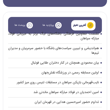
پربازدید ها
پربحث ها
آخرین اخبار
نشست معاونین فرهنگی باشگاه‌های لیگ برتر به میزبانی فولاد
مبارکه سپاهان
هم‌اندیشی و تبیین سیاست‌های باشگاه با حضور سرمربیان و مدیران
تیم‌ها
بیان محمودی همچنان در کنار دختران طلایی فوتبال
اولین مسابقه رسمی در ورزشگاه نقش‌جهان
نایب‌قهرمانی بازیکن سپاهان در مسابقات تنیس روی میز کشور
امین احمدیان در فولاد مبارکه سپاهان ماندنی شد
تداوم حضور امیرحسین هدایی در قهرمان ایران