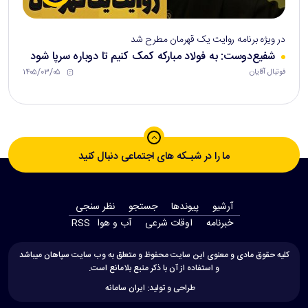
در ویژه برنامه روایت یک قهرمان مطرح شد
شفیع‌دوست: به فولاد مبارکه کمک کنیم تا دوباره سرپا شود
۱۴۰۵/۰۳/۰۵
فوتبال آقایان
ما را در شبـکه های اجتماعی دنبال کنید
آرشیو
پیوندها
جستجو
نظر سنجی
‫خبرنامه‬
اوقات شرعی
آب و هوا
RSS
کلیه حقوق مادی و معنوی این سایت محفوظ و متعلق به وب سایت سپاهان میباشد
و استفاده از آن با ذکر منبع بلامانع است.
طراحی و تولید:
ایران سامانه