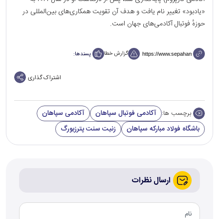
«یادبود» تغییر نام یافت و هدف آن تقویت همکاری‌های بین‌المللی در
حوزهٔ فوتبال آکادمی‌های جهان است.
گزارش خطا
پسندها:
اشتراک گذاری
آکادمی فوتبال سپاهان
آکادمی سپاهان
برچسب ها:
باشگاه فولاد مبارکه سپاهان
زنیت سنت پترزبورگ
ارسال نظرات