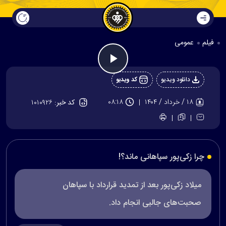
فیلم
عمومی
Play
دانلود ویدیو
کد ویدیو
Video
۱۸ / خرداد / ۱۴۰۴
۰۸:۱۸
کد خبر:
۱۰۱۰۹۲۶
چرا زکی‌پور سپاهانی ماند؟!
میلاد زکی‌پور بعد از تمدید قرارداد با سپاهان
صحبت‌های جالبی انجام داد.