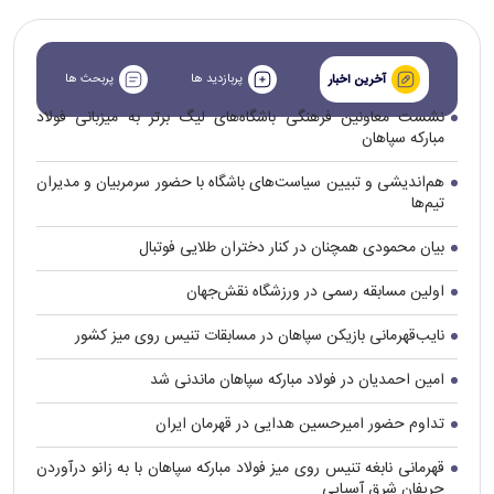
پربازدید ها
پربحث ها
آخرین اخبار
نشست معاونین فرهنگی باشگاه‌های لیگ برتر به میزبانی فولاد
مبارکه سپاهان
هم‌اندیشی و تبیین سیاست‌های باشگاه با حضور سرمربیان و مدیران
تیم‌ها
بیان محمودی همچنان در کنار دختران طلایی فوتبال
اولین مسابقه رسمی در ورزشگاه نقش‌جهان
نایب‌قهرمانی بازیکن سپاهان در مسابقات تنیس روی میز کشور
امین احمدیان در فولاد مبارکه سپاهان ماندنی شد
تداوم حضور امیرحسین هدایی در قهرمان ایران
قهرمانی نابغه تنیس روی میز فولاد مبارکه سپاهان با به زانو درآوردن
حریفان شرق آسیایی