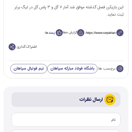
این بازیکن فصل گذشته موفق شد آمار ۷ گل و ۳ پاس گل در لیگ برتر
ثبت نماید.
گزارش خطا
پسندها:
اشتراک گذاری
باشگاه فولاد مبارکه سپاهان
تیم فوتبال سپاهان
برچسب ها:
ارسال نظرات