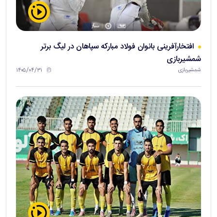
افتخارآفرینی بانوان فولاد مبارکه سپاهان در لیگ برتر
شمشیربازی
۱۴۰۵/۰۴/۳۱
شمشیربازی