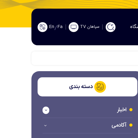
گاه
En
Fa
سپاهان TV
دسته بندی
اخبار
آکادمی