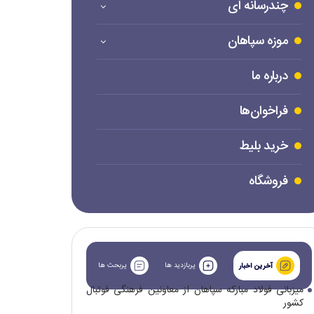
چندرسانه ای
موزه سپاهان
درباره ما
فراخوان‌ها
خرید بلیط
فروشگاه
پربازدید ها
پربحث ها
آخرین اخبار
میزبانی فولاد مبارکه سپاهان از معاونین فرهنگی فوتبال
کشور