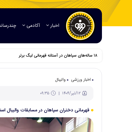
اخبار
آکادمی
چندرسانه
اخبار ورزشی
والیبال
۱۲/تير/۱۴۰۴
۰۹:۳۵
قهرمانی دختران سپاهان در مسابقات والیبال استانی زی