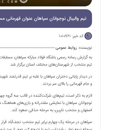
تیم والیبال نوجوانان سپاهان عنوان قهرمانی مس
کد خبر:
۱۰۱۰۹۶۱
نویسنده:
روابط عمومی
تیم منتخب از شهرستان‌های مختلف استان برگزار شد.
در دیدار پایانی دختران سپاهان با غلبه بر تیم قدرتمند شهی
و جام قهرمانی را بالای سر بردند.
لازم به ذکر است، تیم‌های شرکت‌کننده در قالب سه گروه چها
نوجوانان سپاهان با نمایشی مقتدرانه و بازی‌های هماهنگ م
اصفهان و منتخب نایین، به مرحله حذفی صعود کند.
سپاهان در مرحله یک چهارم برابر تیم منتخب نجف‌آباد قرار 
مرحله نیمه نهایی شد؛ این تیم با نتیجه ۲ بر صفر از سد تیم منتخب خمینی‌شهر گذشت و به فینال مسابقات راه یافت.