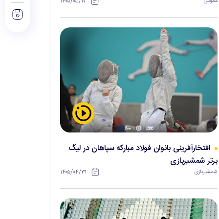
۱۴۰۵/۰۵/۱۷
عمومی
افتخارآفرینی بانوان فولاد مبارکه سپاهان در لیگ
برتر شمشیربازی
۱۴۰۵/۰۴/۳۱
شمشیربازی