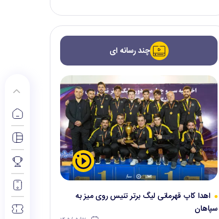
چند رسانه ای
اهدا کاپ قهرمانی لیگ برتر تنیس روی میز به
سپاهان