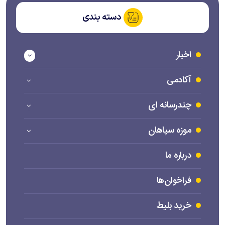
دسته بندی
اخبار
آکادمی
چندرسانه ای
موزه سپاهان
درباره ما
فراخوان‌ها
خرید بلیط