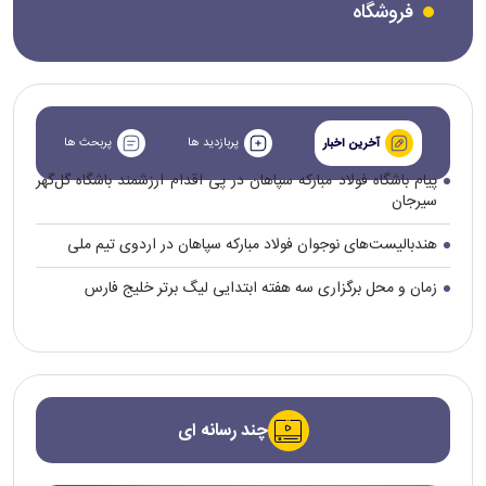
فروشگاه
پربازدید ها
پربحث ها
آخرین اخبار
پیام باشگاه فولاد مبارکه سپاهان در پی اقدام ارزشمند باشگاه گل‌گهر
سیرجان
هندبالیست‌های نوجوان فولاد مبارکه سپاهان در اردوی تیم ملی
زمان و محل برگزاری سه هفته ابتدایی لیگ برتر خلیج فارس
چند رسانه ای