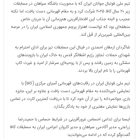
تیم ملی فوتبال جوانان ایران که با محوریت باشگاه سپاهان در مسابقات
زیر ۲۰ سال کافا ۲۰۲۵ شرکت کرد و به مقام قهرمانی دست یافت، اما نکته
عجیب و البته جذاب این افتخارآفرینی هم‌زمانی آن با جریان خاص
منطقه‌ای بود که توانست اهتزاز پرچم جمهوری اسلامی ایران را در عرصه
بین‌المللی شیرین‌تر از قبل کند.
شاگردان ارمغان احمدی در فینال این مسابقات نیز برای ادای احترام به
شهدای حملات تجاوز رژیم اشغالگر قدس به خاک ایران با بازوبندهای
مشکی به زمین رفتند و پس از با روحیه‌ای سرشار از امید و غیرت کاپ
قهرمانی را با نام ایران بالا بردند.
تیم ملی فوتبال ایران در رقابت‌های قهرمانی آسیای مرکزی (کافا) با
نمایشی خیره‌کننده به مقام قهرمانی دست یافت و علاوه بر این، جایزه
بازی جوانمردانه را نیز از آن خود کرد تا با دریافت کمترین کارت در تمامی
بازی‌ها نمایش معتبری از خود به یادگار بگذارد.
ایسنا برای تداعی احساس غرورآفرینی در شرایط حساس با حمیدرضا
زراعتی، مدیر آکادمی سپاهان و مدیر کاروان اعزامی ایران به مسابقات کافا
گفت‌وگو کرده که در ادامه می‌خواندید: