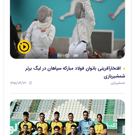
افتخارآفرینی بانوان فولاد مبارکه سپاهان در لیگ برتر
شمشیربازی
۱۴۰۵/۰۴/۳۱
شمشیربازی