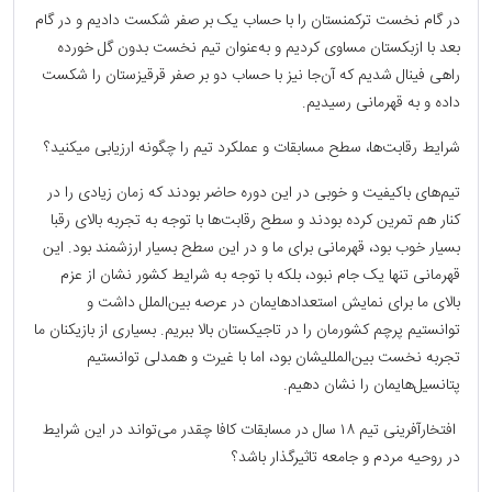
در گام نخست ترکمنستان را با حساب یک بر صفر شکست دادیم و در گام
بعد با ازبکستان مساوی کردیم و به‌عنوان تیم نخست بدون گل خورده
راهی فینال شدیم که آن‌جا نیز با حساب دو بر صفر قرقیزستان را شکست
داده و به قهرمانی رسیدیم.
شرایط رقابت‌ها، سطح مسابقات و عملکرد تیم‌ را چگونه ارزیابی میکنید؟
تیم‌های باکیفیت و خوبی در این دوره حاضر بودند که زمان زیادی را در
کنار هم تمرین کرده بودند و سطح رقابت‌ها با توجه به تجربه بالای رقبا
بسیار خوب بود، قهرمانی برای ما و در این سطح بسیار ارزشمند بود. این
قهرمانی تنها یک جام نبود، بلکه با توجه به شرایط کشور نشان از عزم
بالای ما برای نمایش استعدادهایمان در عرصه بین‌الملل داشت و
توانستیم پرچم کشورمان را در تاجیکستان بالا ببریم. بسیاری از بازیکنان ما
تجربه نخست بین‌المللیشان بود، اما با غیرت و همدلی توانستیم
پتانسیل‌هایمان را نشان دهیم.
افتخارآفرینی تیم ۱۸ سال در مسابقات کافا چقدر می‌تواند در این شرایط
در روحیه مردم و جامعه تاثیرگذار باشد؟