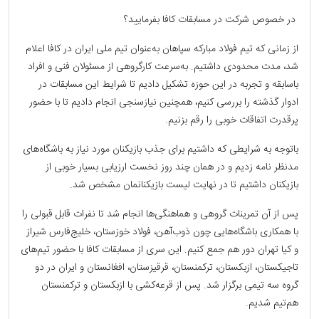
در خصوص شرکت در مسابقات کافا بفرمایید؟
از زمانی که تیم فولاد مبارکه سپاهان به‌عنوان تیم ملی ایران در کافا اعلام
شد، مدت محدودی داشتیم. به‌سرعت کارگروهی از مسئولان فنی و افراد
باسابقه و تجربه در این حوزه تشکیل دادیم تا شرایط این مسابقات در
ادوار گذشته را بررسی کنیم، همچنین نیازسنجی انجام دادیم تا با حضور
پرقدرت اتفاقات خوبی را رقم بزنیم.
باتوجه به شرایطی که داشتیم برای جذب بازیکنان مورد نیاز به باشگاه‌های
مدنظر نامه زدیم و در همان چند روز نخست ارزیابی بسیار خوبی از
بازیکنان داشتیم تا در نهایت لیست بازیکنانمان مشخص شد.
پس از آن تمرینات گروهی و هماهنگی‌ها انجام شد تا نفرات قابل قبولی را
با همکاری باشگاه‌هایی چون ذوب‌آهن، فولاد خوزستان، خلیج‌فارس شیراز
و کیا تهران دور هم جمع کنیم. این سری از مسابقات کافا با حضور تیم‌های
تاجیکستان، ازبکستان، ترکمنستان، قرقیزستان، افغانستان و ایران در دو
گروه سه تیمی برگزار شد. پس از قرعه‌کشی با ازبکستان و ترکمنستان
هم‌تیم شدیم.