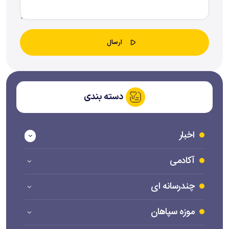
دسته بندی
اخبار
آکادمی
چندرسانه ای
موزه سپاهان