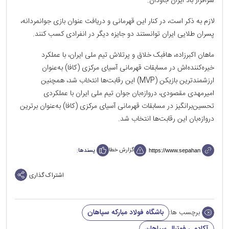
سرافراز باد ایران جاودان.
لازم به ذکر است، در کنار این قهرمانی و دریافت عنوان بازی جوانمردانه،
پسران طلایی ایران توانستند دو جایزه دیگر در انفرادی کسب کنند.
ماهان اکبرزاده، هافبک خلاق و پرتلاش تیم ملی ایران، با عملکرد
خیره‌کننده‌اش در مسابقات قهرمانی آسیای مرکزی (کافا) به‌عنوان
ارزشمندترین بازیکن (MVP) این رقابت‌ها انتخاب شد، همچنین
امیرمهدی مقصودی، دروازه‌بان جوان تیم ملی ایران با عملکردی
تحسین‌برانگیز در مسابقات قهرمانی آسیای مرکزی (کافا) به‌عنوان برترین
دروازه‌بان این رقابت‌ها انتخاب شد.
گزارش خطا
پسندها:
اشتراک گذاری
باشگاه فولاد مبارکه سپاهان
برچسب ها: