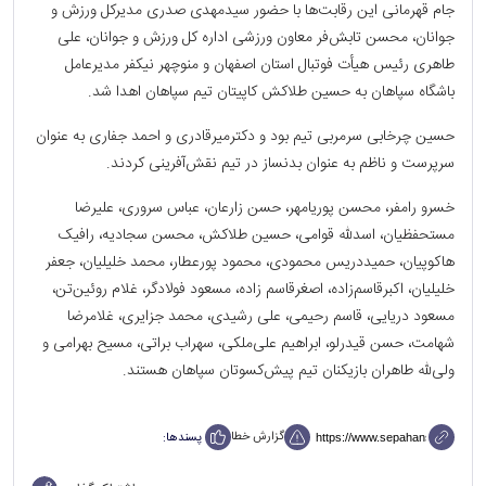
جام قهرمانی این رقابت‌ها با حضور سیدمهدی صدری مدیرکل ورزش و
جوانان، محسن تابش‌فر معاون ورزشی اداره کل ورزش و جوانان، علی
طاهری رئیس هیأت فوتبال استان اصفهان و منوچهر نیکفر مدیرعامل
باشگاه سپاهان به حسین طلاکش کاپیتان تیم سپاهان اهدا شد.
حسین چرخابی سرمربی تیم بود و دکترمیرقادری و احمد جفاری به عنوان
سرپرست و ناظم به عنوان بدنساز در تیم نقش‌آفرینی کردند.
خسرو رامفر، محسن پوریامهر، حسن زارعان، عباس سروری، علیرضا
مستحفظیان، اسدلله قوامی، حسین طلاکش، محسن سجادیه، رافیک
هاکوپیان، حمیددریس محمودی، محمود پورعطار، محمد خلیلیان، جعفر
خلیلیان، اکبرقاسم‌زاده، اصغرقاسم زاده، مسعود فولادگر، غلام روئین‌تن،
مسعود دریایی، قاسم رحیمی، علی رشیدی، محمد جزایری، غلامرضا
شهامت، حسن قیدرلو، ابراهیم علی‌ملکی، سهراب براتی، مسیح بهرامی و
ولی‌لله طاهران بازیکنان تیم پیش‌کسوتان سپاهان هستند.
گزارش خطا
پسندها: