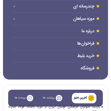
چندرسانه ای
موزه سپاهان
درباره ما
فراخوان‌ها
خرید بلیط
فروشگاه
پربازدید ها
پربحث ها
آخرین اخبار
بازدید متولیان فرهنگی فوتبال ایران از موزه باشگاه فولاد مبارکه