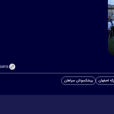
رکه اصفهان
پیشکسوتان سپاهان