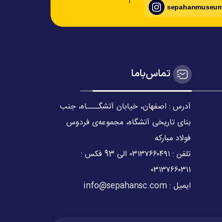
sepahanmuseum_
تماس‌با‌ما
آدرس : اصفهان، خیابان آتشگــــاه، جنب
بنای تاریخی آتشگاه، مجموعه‌ی فردوس
فولاد مبارکه
تلفن : ۰۳۱۳۷۶۶۰۴۹۱ الی 93 فکس :
۰۳۱۳۷۶۶۰۳۱۱
ایمیل : info@sepahansc.com