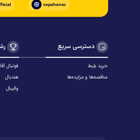
ficial
sepahansc
دسترسی سریع
رشت
خرید بلیط
فوتبال آقا
مناقصه‌ها و مزایده‌ها
هندبال
والیبال