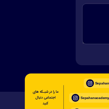
Sepahan_
ما را در شبـکه های
اجتماعی دنبال
Sepahanacademy_
کنید