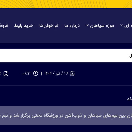
 ای
موزه سپاهان
درباره ما
فراخوان‌ها
خرید بلیط
فروش
۲۸ / تير / ۱۴۰۴
۰۸:۳۱
ک
ند
ن بین تیم‌های سپاهان و ذوب‌آهن در ‌ورزشگاه تختی برگزار شد و تیم س