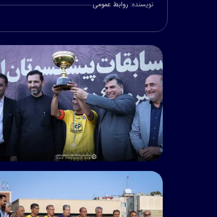
نویسنده:
روابط عمومی