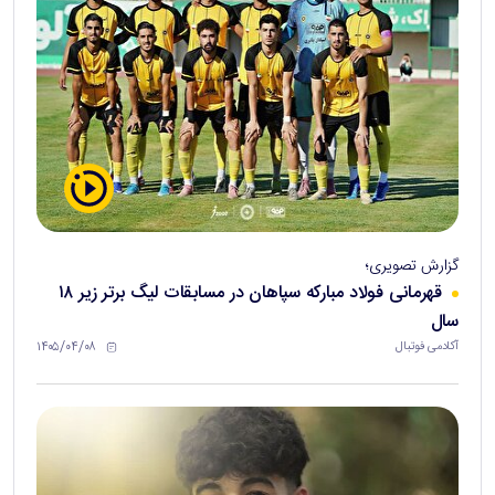
گزارش تصویری؛
قهرمانی فولاد مبارکه سپاهان در مسابقات لیگ برتر زیر ۱۸
سال
۱۴۰۵/۰۴/۰۸
آکادمی فوتبال