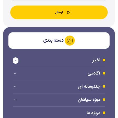
دسته بندی
اخبار
آکادمی
چندرسانه ای
موزه سپاهان
درباره ما