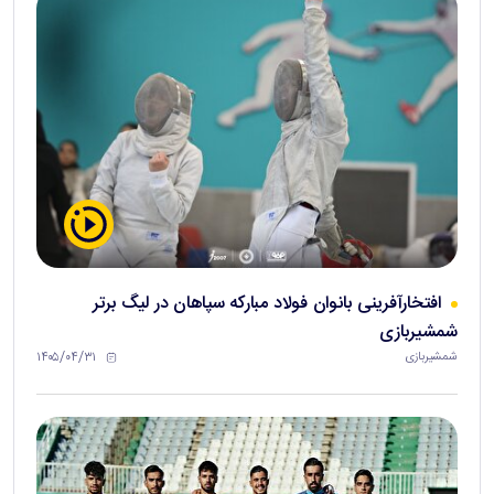
افتخارآفرینی بانوان فولاد مبارکه سپاهان در لیگ برتر
شمشیربازی
۱۴۰۵/۰۴/۳۱
شمشیربازی