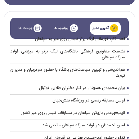
پربازدید ها
پربحث ها
آخرین اخبار
اهدا کاپ قهرمانی لیگ برتر تنیس روی میز به سپاهان
نشست معاونین فرهنگی باشگاه‌های لیگ برتر به میزبانی فولاد
مبارکه سپاهان
هم‌اندیشی و تبیین سیاست‌های باشگاه با حضور سرمربیان و مدیران
تیم‌ها
بیان محمودی همچنان در کنار دختران طلایی فوتبال
اولین مسابقه رسمی در ورزشگاه نقش‌جهان
نایب‌قهرمانی بازیکن سپاهان در مسابقات تنیس روی میز کشور
امین احمدیان در فولاد مبارکه سپاهان ماندنی شد
تداوم حضور امیرحسین هدایی در قهرمان ایران