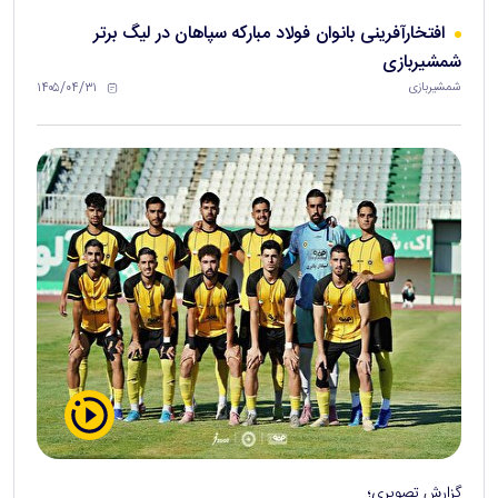
افتخارآفرینی بانوان فولاد مبارکه سپاهان در لیگ برتر
شمشیربازی
۱۴۰۵/۰۴/۳۱
شمشیربازی
گزارش تصویری؛