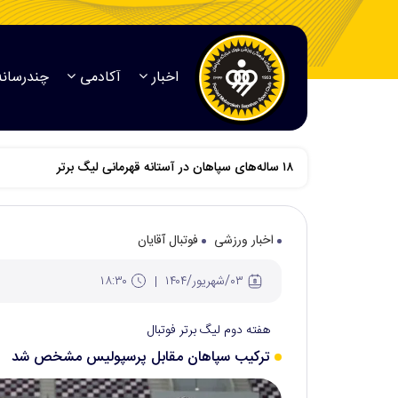
اخبار
آکادمی
چندرسانه
اخبار ورزشی
فوتبال آقایان
۰۳/شهريور/۱۴۰۴
۱۸:۳۰
هفته دوم لیگ برتر فوتبال
ترکیب سپاهان مقابل پرسپولیس مشخص شد