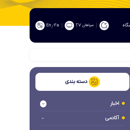
گاه
En
Fa
سپاهان TV
دسته بندی
اخبار
آکادمی