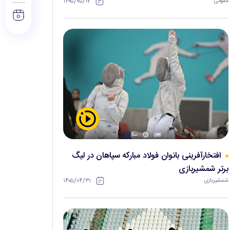
۱۴۰۵/۰۵/۱۷
عمومی
افتخارآفرینی بانوان فولاد مبارکه سپاهان در لیگ
برتر شمشیربازی
۱۴۰۵/۰۴/۳۱
شمشیربازی