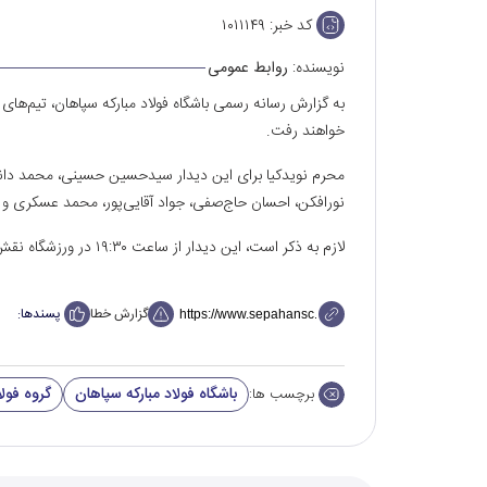
کد خبر:
۱۰۱۱۱۴۹
نویسنده:
روابط عمومی
به گزارش رسانه رسمی باشگاه فولاد مبارکه سپاهان، تیم‌ها
خواهند رفت.
محرم نویدکیا برای این دیدار سیدحسین حسینی، محمد دانشگ
نورافکن، احسان حاج‌صفی، جواد آقایی‌پور، محمد عسکری و ک
لازم به ذکر است، این دیدار از ساعت ۱۹:۳۰ در ورزشگاه نقش‌جهان و به میزبانی پرسپولیس برگزار خواهد شد.
گزارش خطا
پسندها:
باشگاه فولاد مبارکه سپاهان
گروه فولا
برچسب ها: