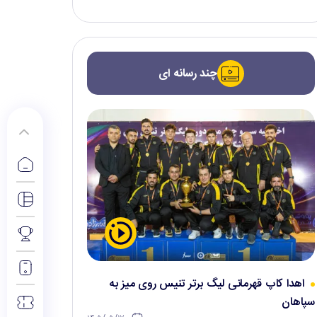
چند رسانه ای
اهدا کاپ قهرمانی لیگ برتر تنیس روی میز به
سپاهان