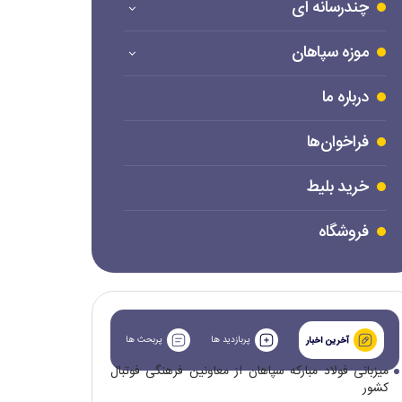
چندرسانه ای
موزه سپاهان
درباره ما
فراخوان‌ها
خرید بلیط
فروشگاه
پربازدید ها
پربحث ها
آخرین اخبار
میزبانی فولاد مبارکه سپاهان از معاونین فرهنگی فوتبال
کشور